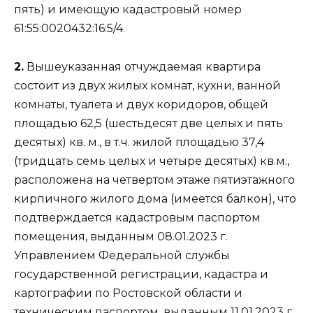
пять) и имеющую кадастровый номер
61:55:0020432:16:5/4.
2.
Вышеуказанная отчуждаемая квартира
состоит из двух жилых комнат, кухни, ванной
комнаты, туалета и двух коридоров, общей
площадью 62,5 (шестьдесят две целых и пять
десятых) кв. м., в т.ч. жилой площадью 37,4
(тридцать семь целых и четыре десятых) кв.м.,
расположена на четвертом этаже пятиэтажного
кирпичного жилого дома (имеется балкон), что
подтверждается кадастровым паспортом
помещения, выданным 08.01.2023 г.
Управлением Федеральной службы
государственной регистрации, кадастра и
картографии по Ростовской области и
техническим паспортом, выданным 11.01.2023 г.