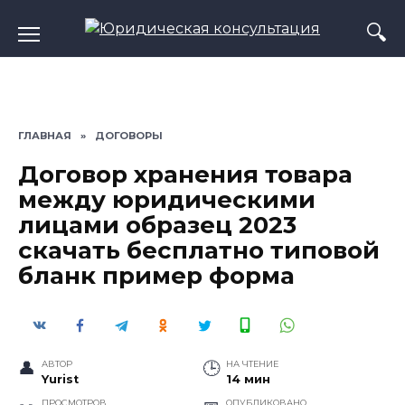
Перейти
к
содержанию
ГЛАВНАЯ
»
ДОГОВОРЫ
Договор хранения товара
между юридическими
лицами образец 2023
скачать бесплатно типовой
бланк пример форма
АВТОР
НА ЧТЕНИЕ
Yurist
14 мин
ПРОСМОТРОВ
ОПУБЛИКОВАНО