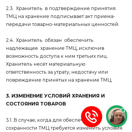
2.3.
Хранитель
в подтверждение принятия
ТМЦ на хранение подписывает акт приема-
передачи товарно-материальных ценностей.
2.4.
Хранитель
обязан
обеспечить
надлежащее
хранение ТМЦ, исключив
возможность доступа к ним третьих лиц.
Хранитель несёт материальную
ответственность за утрату, недостачу или
повреждение принятых на хранение ТМЦ.
3. ИЗМЕНЕНИЕ УСЛОВИЙ ХРАНЕНИЯ И
СОСТОЯНИЯ ТОВАРОВ
3.1. В случае, когда для обеспечения
сохранности ТМЦ требуется изменить условия