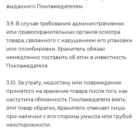
выданного Поклажедателем.
3.9. В случае требования административных
или правоохранительных органов осмотра
товара, связанного с нарушением его упаковки
или пломбировки, Хранитель обязан
немедленно поставить об этом в известность
Поклажедателя.
3.10. За утрату, недостачу или повреждение
принятого на хранение товара после того, как
наступила обязанность Поклажедателя взять
этот товар обратно, Хранитель отвечает лишь
при наличии с его стороны умысла или грубой
неосторожности.