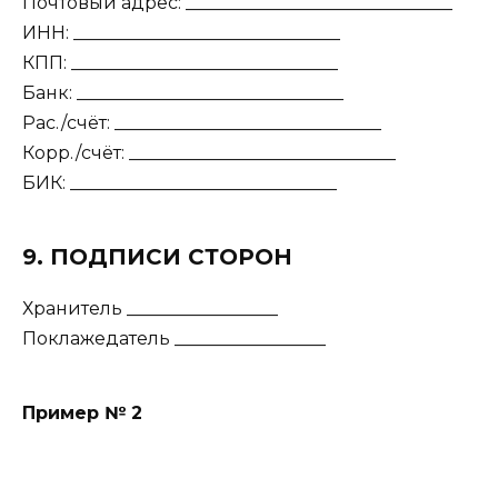
Почтовый адрес: ______________________________
ИНН: ______________________________
КПП: ______________________________
Банк: ______________________________
Рас./счёт: ______________________________
Корр./счёт: ______________________________
БИК: ______________________________
9. ПОДПИСИ СТОРОН
Хранитель _________________
Поклажедатель _________________
Пример № 2