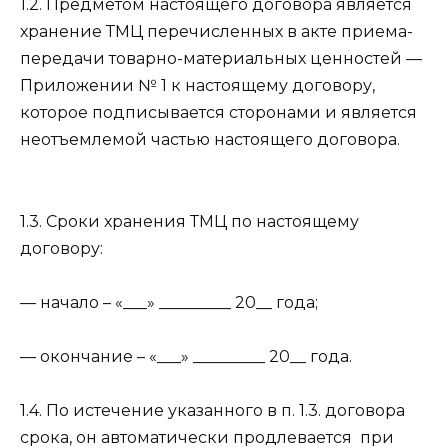
1.2. Предметом настоящего договора является
хранение ТМЦ перечисленных в акте приема-
передачи товарно-материальных ценностей —
Приложении № 1 к настоящему договору,
которое подписывается сторонами и является
неотъемлемой частью настоящего договора.
1.3. Сроки хранения ТМЦ по настоящему
договору:
— начало – «___» _________ 20__ года;
— окончание – «___» _________ 20__ года.
1.4. По истечение указанного в п. 1.3. договора
срока, он автоматически продлевается
при