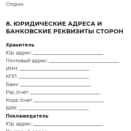
Сторон.
8. ЮРИДИЧЕСКИЕ АДРЕСА И
БАНКОВСКИЕ РЕКВИЗИТЫ СТОРОН
Хранитель
Юр. адрес: ______________________________
Почтовый адрес: ______________________________
ИНН: ______________________________
КПП: ______________________________
Банк: ______________________________
Рас./счёт: ______________________________
Корр./счёт: ______________________________
БИК: ______________________________
Поклажедатель
Юр. адрес: ______________________________