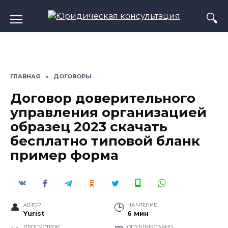
Перейти
к
содержанию
ГЛАВНАЯ
»
ДОГОВОРЫ
Договор доверительного
управления организацией
образец 2023 скачать
бесплатно типовой бланк
пример форма
АВТОР
НА ЧТЕНИЕ
Yurist
6 мин
ПРОСМОТРОВ
ОПУБЛИКОВАНО