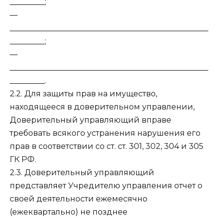
_________;
—
___________________________________________________
_________;
—
___________________________________________________
_________.
2.2. Для защиты прав на имущество,
находящееся в доверительном управлении,
Доверительный управляющий вправе
требовать всякого устранения нарушения его
прав в соответствии со ст. ст. 301, 302, 304 и 305
ГК РФ.
2.3. Доверительный управляющий
представляет Учредителю управления отчет о
своей деятельности ежемесячно
(ежеквартально) не позднее