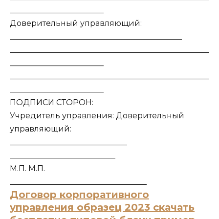
________________________
Доверительный управляющий:
____________________________________________
___________________________________________________
________________________
___________________________________________________
________________________
ПОДПИСИ СТОРОН:
Учредитель управления: Доверительный
управляющий:
______________________________
___________________________
М.П. М.П.
___________________________________
Договор корпоративного
управления образец 2023 скачать