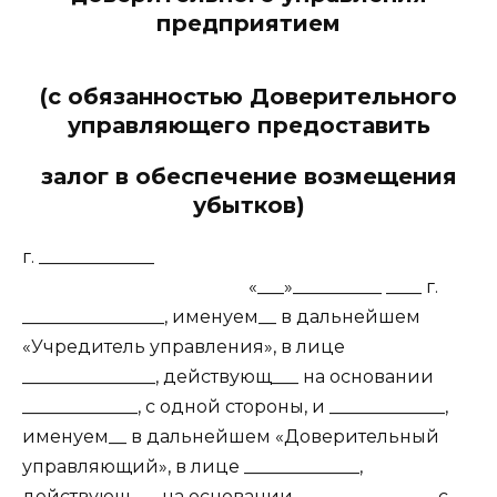
предприятием
(с обязанностью Доверительного
управляющего предоставить
залог в обеспечение возмещения
убытков)
г. _____________
«___»__________ ____ г.
________________, именуем__ в дальнейшем
«Учредитель управления», в лице
_______________, действующ___ на основании
_____________, с одной стороны, и _____________,
именуем__ в дальнейшем «Доверительный
управляющий», в лице _____________,
действующ___ на основании _______________, с