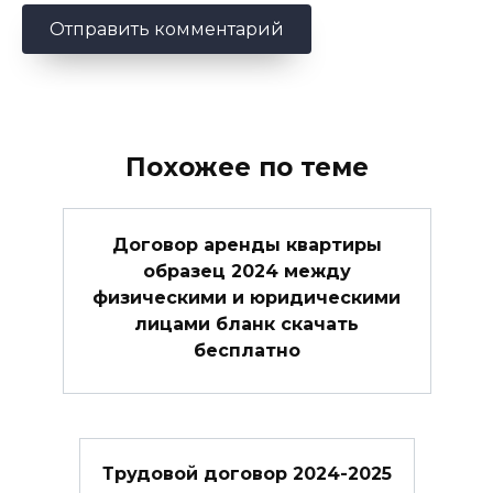
Похожее по теме
Договор аренды квартиры
образец 2024 между
физическими и юридическими
лицами бланк скачать
бесплатно
Трудовой договор 2024-2025