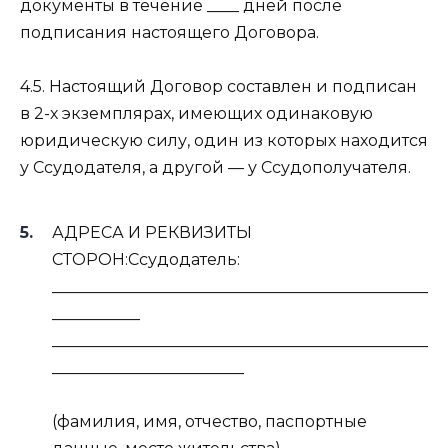
документы в течение ____ дней после
подписания настоящего Договора.
4.5. Настоящий Договор составлен и подписан
в 2-х экземплярах, имеющих одинаковую
юридическую силу, один из которых находится
у Ссудодателя, а другой — у Ссудополучателя.
АДРЕСА И РЕКВИЗИТЫ
СТОРОН:Ссудодатель:
_______________________________________________
___________
_______________________________________________
________________________
(фамилия, имя, отчество, паспортные