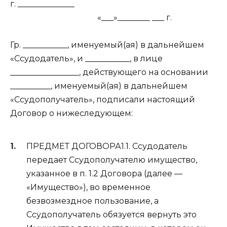
г. ______________
«___»________ ___ г.
Гр. ___________, именуемый(ая) в дальнейшем
«Ссудодатель», и ___________, в лице
_________________, действующего на основании
__________, именуемый(ая) в дальнейшем
«Ссудополучатель», подписали настоящий
Договор о нижеследующем:
ПРЕДМЕТ ДОГОВОРА1.1. Ссудодатель
передает Ссудополучателю имущество,
указанное в п. 1.2 Договора (далее —
«Имущество»), во временное
безвозмездное пользование, а
Ссудополучатель обязуется вернуть это