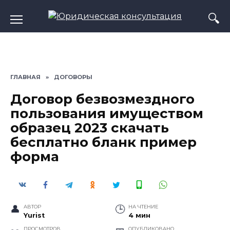
Перейти
к
содержанию
ГЛАВНАЯ
»
ДОГОВОРЫ
Договор безвозмездного
пользования имуществом
образец 2023 скачать
бесплатно бланк пример
форма
АВТОР
НА ЧТЕНИЕ
Yurist
4 мин
ПРОСМОТРОВ
ОПУБЛИКОВАНО