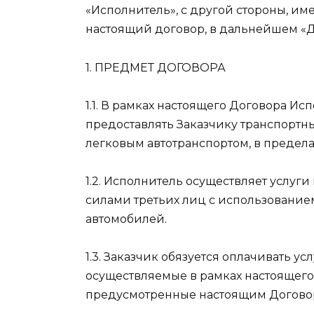
«Исполнитель», с другой стороны, и
настоящий договор, в дальнейшем «
1. ПРЕДМЕТ ДОГОВОРА
1.1. В рамках настоящего Договора Ис
предоставлять Заказчику транспортн
легковым автотранспортом, в пределах 
1.2. Исполнитель осуществляет услуг
силами третьих лиц с использование
автомобилей.
1.3. Заказчик обязуется оплачивать у
осуществляемые в рамках настоящего 
предусмотренные настоящим Догово