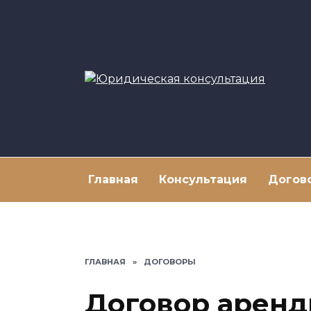
Перейти
к
содержанию
Главная
Консультация
Догов
ГЛАВНАЯ
»
ДОГОВОРЫ
Договор аренд