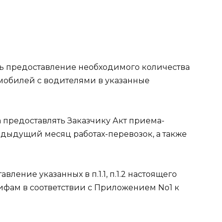
вать предоставление необходимого количества
мобилей с водителями в указанные
ца предоставлять Заказчику Акт приема-
едыдущий месяц работах-перевозок, а также
авление указанных в п.1.1, п.1.2 настоящего
ифам в соответствии с Приложением No1 к