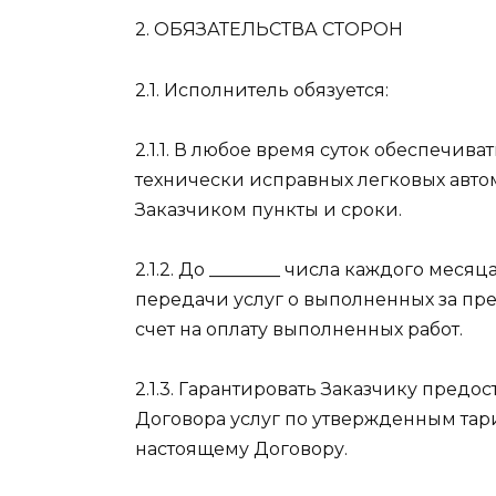
2. ОБЯЗАТЕЛЬСТВА СТОРОН
2.1. Исполнитель обязуется:
2.1.1. В любое время суток обеспечи
технически исправных легковых авто
Заказчиком пункты и сроки.
2.1.2. До ________ числа каждого меся
передачи услуг о выполненных за пр
счет на оплату выполненных работ.
2.1.3. Гарантировать Заказчику предост
Договора услуг по утвержденным тар
настоящему Договору.