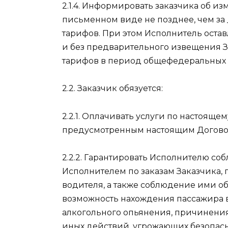
2.1.4. Информировать заказчика об и
письменном виде не позднее, чем за 
тарифов. При этом Исполнитель остав
и без предварительного извещения 
тарифов в период общефедеральных 
2.2. Заказчик обязуется:
2.2.1. Оплачивать услуги по настоящем
предусмотренным настоящим Догово
2.2.2. Гарантировать Исполнителю 
Исполнителем по заказам Заказчика,
водителя, а также соблюдение ими о
возможность нахождения пассажира в
алкогольного опьянения, причинени
иных действий, угрожающих безопасн