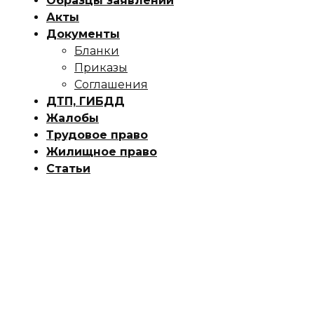
Образцы заявлений
Акты
Документы
Бланки
Приказы
Соглашения
ДТП, ГИБДД
Жалобы
Трудовое право
Жилищное право
Статьи