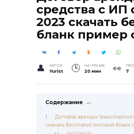
средства с ИП 
2023 скачать б
бланк пример
АВТОР
НА ЧТЕНИЕ
ПР
Yurist
20 мин
7
Содержание
Договор аренды транспортного
скачать бесплатно типовой бланк
ДОГОВОР