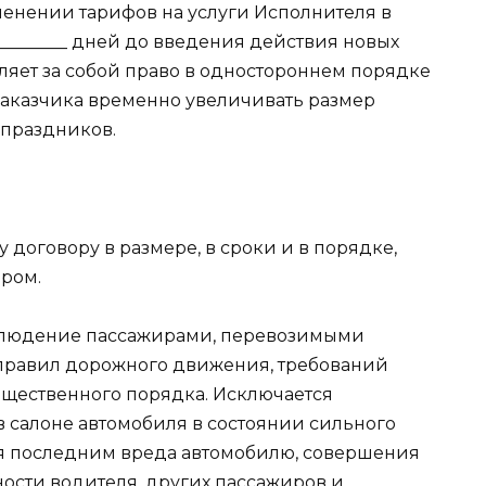
зменении тарифов на услуги Исполнителя в
________ дней до введения действия новых
ляет за собой право в одностороннем порядке
Заказчика временно увеличивать размер
праздников.
у договору в размере, в сроки и в порядке,
ром.
соблюдение пассажирами, перевозимыми
 правил дорожного движения, требований
бщественного порядка. Исключается
 салоне автомобиля в состоянии сильного
я последним вреда автомобилю, совершения
ости водителя, других пассажиров и