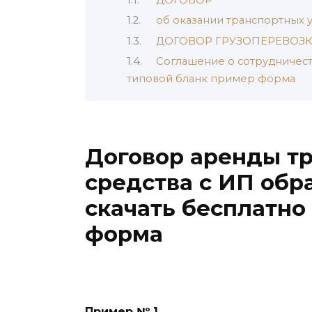
об оказании транспортных у
ДОГОВОР ГРУЗОПЕРЕВОЗКИ
Соглашение о сотрудничеств
типовой бланк пример форма
Договор аренды т
средства с ИП обр
скачать бесплатно
форма
Пример № 1