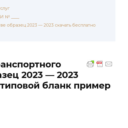
слуг
 № ____
е образец 2023 — 2023 скачать бесплатно
ранспортного
азец 2023 — 2023
 типовой бланк пример