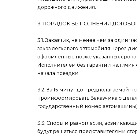
дорожного движения.
3. ПОРЯДОК ВЫПОЛНЕНИЯ ДОГОВО
3.1. Заказчик, не менее чем за один 
заказ легкового автомобиля через ди
оформленные позже указанных сроков
Исполнителем без гарантии наличия
начала поездки.
3.2. За 15 минут до предполагаемой 
проинформировать Заказчика о деталя
государственный номер автомашины)
3.3. Споры и разногласия, возникающи
будут решаться представителями стор