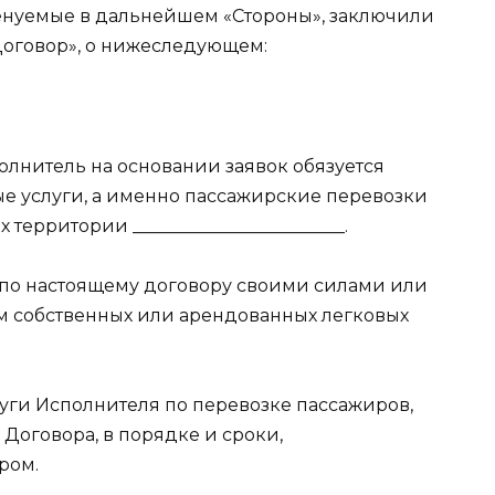
менуемые в дальнейшем «Стороны», заключили
Договор», о нижеследующем:
полнитель на основании заявок обязуется
ые услуги, а именно пассажирские перевозки
территории ________________________.
и по настоящему договору своими силами или
м собственных или арендованных легковых
слуги Исполнителя по перевозке пассажиров,
Договора, в порядке и сроки,
ром.