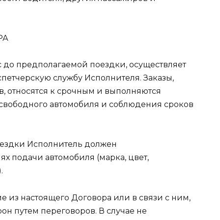
РА
час до предполагаемой поездки, осуществляет
спетчерскую службу Исполнителя. Заказы,
, относятся к срочным и выполняются
 свободного автомобиля и соблюдения сроков
поездки Исполнитель должен
х подачи автомобиля (марка, цвет,
.
е из настоящего Договора или в связи с ним,
он путем переговоров. В случае не