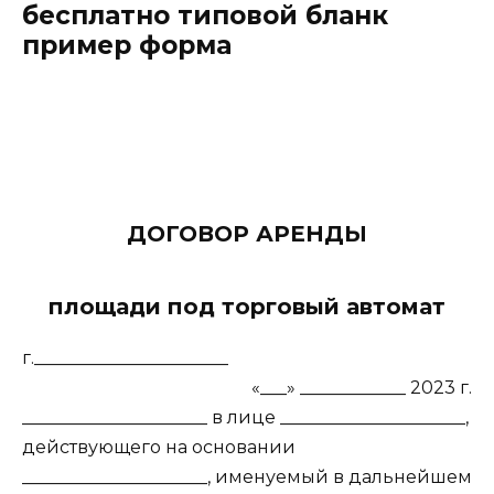
бесплатно типовой бланк
пример форма
ДОГОВОР АРЕНДЫ
площади под торговый автомат
г.______________________
«___» ____________ 2023 г.
_____________________ в лице _____________________,
действующего на основании
_____________________, именуемый в дальнейшем