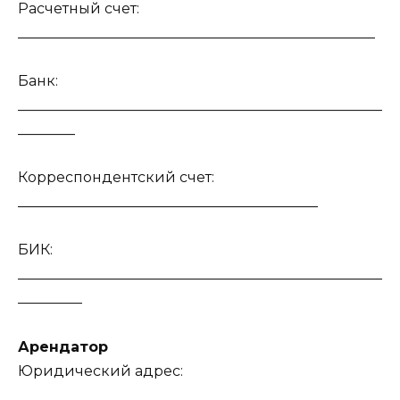
Расчетный счет:
__________________________________________________
Банк:
___________________________________________________
________
Корреспондентский счет:
__________________________________________
БИК:
___________________________________________________
_________
Арендатор
Юридический адрес:
_______________________________________________