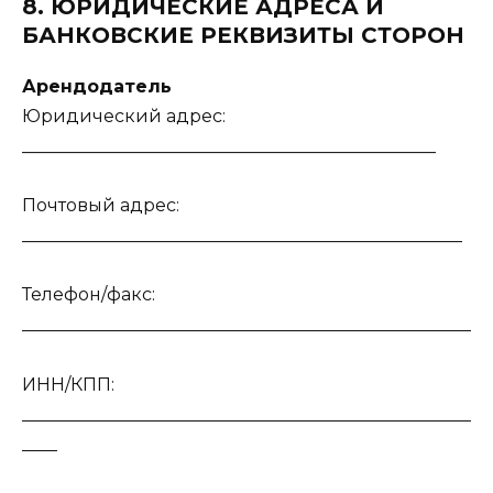
8. ЮРИДИЧЕСКИЕ АДРЕСА И
БАНКОВСКИЕ РЕКВИЗИТЫ СТОРОН
Арендодатель
Юридический адрес:
_______________________________________________
Почтовый адрес:
__________________________________________________
Телефон/факс:
___________________________________________________
ИНН/КПП:
___________________________________________________
____