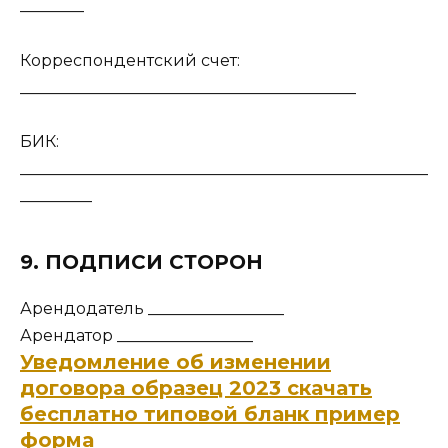
________
Корреспондентский счет:
__________________________________________
БИК:
___________________________________________________
_________
9. ПОДПИСИ СТОРОН
Арендодатель _________________
Арендатор _________________
Уведомление об изменении
договора образец 2023 скачать
бесплатно типовой бланк пример
форма