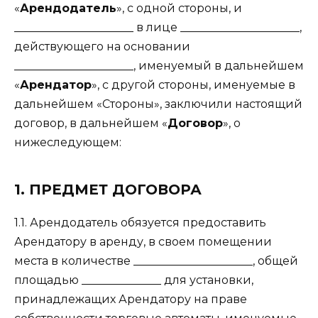
«
Арендодатель
», с одной стороны, и
_____________________ в лице _____________________,
действующего на основании
_____________________, именуемый в дальнейшем
«
Арендатор
», с другой стороны, именуемые в
дальнейшем «Стороны», заключили настоящий
договор, в дальнейшем «
Договор
», о
нижеследующем:
1. ПРЕДМЕТ ДОГОВОРА
1.1. Арендодатель обязуется предоставить
Арендатору в аренду, в своем помещении
места в количестве _____________________, общей
площадью ______________ для установки,
принадлежащих Арендатору на праве