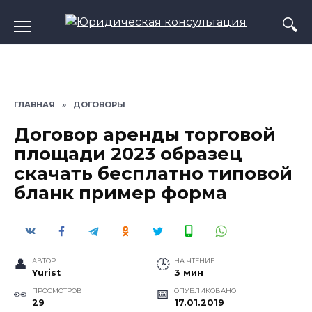
Перейти
к
содержанию
ГЛАВНАЯ
»
ДОГОВОРЫ
Договор аренды торговой
площади 2023 образец
скачать бесплатно типовой
бланк пример форма
АВТОР
НА ЧТЕНИЕ
Yurist
3 мин
ПРОСМОТРОВ
ОПУБЛИКОВАНО
29
17.01.2019