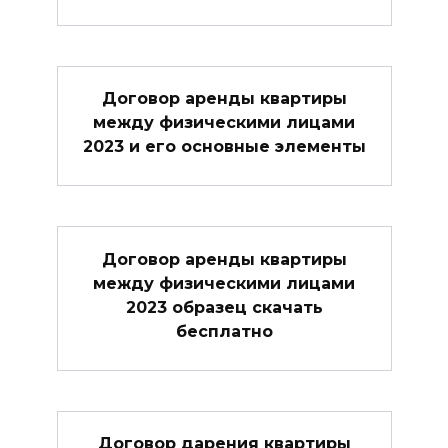
Договор аренды квартиры
между физическими лицами
2023 и его основные элементы
Договор аренды квартиры
между физическими лицами
2023 образец скачать
бесплатно
Договор дарения квартиры