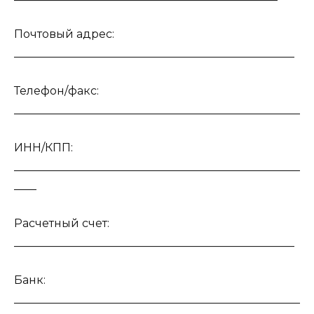
Почтовый адрес:
__________________________________________________
Телефон/факс:
___________________________________________________
ИНН/КПП:
___________________________________________________
____
Расчетный счет:
__________________________________________________
Банк:
___________________________________________________