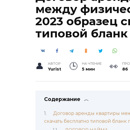
между физиче
2023 образец с
типовой бланк
АВТОР
НА ЧТЕНИЕ
ПР
Yurist
5 мин
86
Содержание
Договор аренды квартиры ме
скачать бесплатно типовой бланк
ДОГОВОР НАЙМА