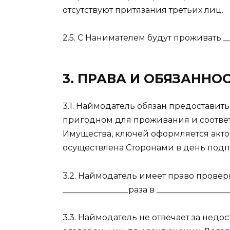
отсутствуют притязания третьих лиц.
2.5. С Нанимателем будут проживать ___
3. ПРАВА И ОБЯЗАННО
3.1. Наймодатель обязан предоставит
пригодном для проживания и соответ
Имущества, ключей оформляется акт
осуществлена Сторонами в день подп
3.2. Наймодатель имеет право прове
________________раза в _______________
3.3. Наймодатель не отвечает за недо