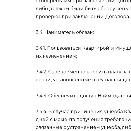
оговорены им при заключении Догов
либо должны были быть обнаружены 
проверки при заключении Договора.
3.4. Наниматель обязан:
3.4.1. Пользоваться Квартирой и Иму
их назначением;
3.4.2. Своевременно вносить плату з
сроки, установленные в п.5. настояще
3.4.3. Обеспечить доступ Наймодател
3.4.4. В случае причинения ущерба Кв
дней с момента получения требовани
связанные с устранением ущерба, ли