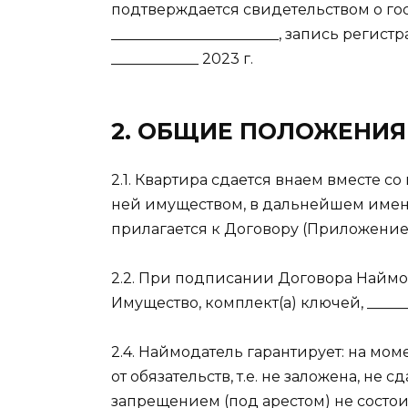
подтверждается свидетельством о г
_______________________, запись регистр
____________ 2023 г.
2. ОБЩИЕ ПОЛОЖЕНИЯ
2.1. Квартира сдается внаем вместе 
ней имуществом, в дальнейшем имену
прилагается к Договору (Приложение 
2.2. При подписании Договора Наймо
Имущество, комплект(а) ключей, ______
2.4. Наймодатель гарантирует: на мо
от обязательств, т.е. не заложена, не 
запрещением (под арестом) не состои