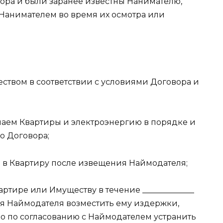
ора и были заранее известны Нанимателю,
Нанимателем во время их осмотра или
ществом в соответствии с условиями Договора и
а наем Квартиры и электроэнергию в порядке и
го Договора;
я в Квартиру после извещения Наймодателя;
артире или Имуществу в течение _____________
я Наймодателя возместить ему издержки,
бо по согласованию с Наймодателем устранить