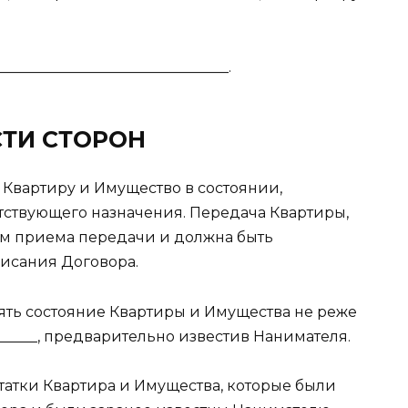
______________________________.
СТИ СТОРОН
ь Квартиру и Имущество в состоянии,
ствующего назначения. Передача Квартиры,
ом приема передачи и должна быть
исания Договора.
рять состояние Квартиры и Имущества не реже
________, предварительно известив Нанимателя.
статки Квартира и Имущества, которые были