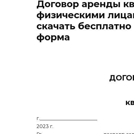
Договор аренды к
физическими лица
скачать бесплатно
форма
ДОГО
к
г.__________________
2023 г.