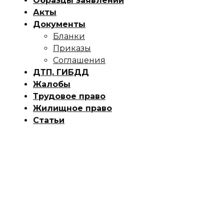
Образцы заявлений
Акты
Документы
Бланки
Приказы
Соглашения
ДТП, ГИБДД
Жалобы
Трудовое право
Жилищное право
Статьи