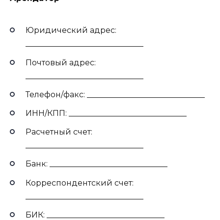
Юридический адрес:
______________________________
Почтовый адрес:
______________________________
Телефон/факс: ______________________________
ИНН/КПП: ______________________________
Расчетный счет:
______________________________
Банк: ______________________________
Корреспондентский счет:
______________________________
БИК: ______________________________