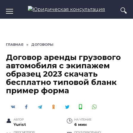
Перейти
к
содержанию
ГЛАВНАЯ
»
ДОГОВОРЫ
Договор аренды грузового
автомобиля с экипажем
образец 2023 скачать
бесплатно типовой бланк
пример форма
АВТОР
НА ЧТЕНИЕ
Yurist
6 мин
ПРОСМОТРОВ
ОПУБЛИКОВАНО