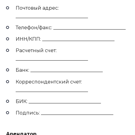
Почтовый адрес:
______________________________
Телефон/факс: ______________________________
ИНН/КПП: ______________________________
Расчетный счет:
______________________________
Банк: ______________________________
Корреспондентский счет:
______________________________
БИК: ______________________________
Подпись: ______________________________
Арендатор