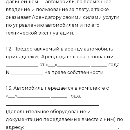
дальнейшем — автомобиль, во временное
владение и пользование за плату, а также
оказывает Арендатору своими силами услуги
по управлению автомобилем и по его
технической эксплуатации.
1.2. Предоставляемый в аренду автомобиль
принадлежит Арендодателю на основании
______________ от «___»______________ _______ года
N ______________ на праве собственности.
1.3. Автомобиль передается в комплекте с
«___»______________ _______ года,
________________________________________
(дополнительное оборудование и
документация передаваемые вместе с ним) по
адресу: ________________________________________.