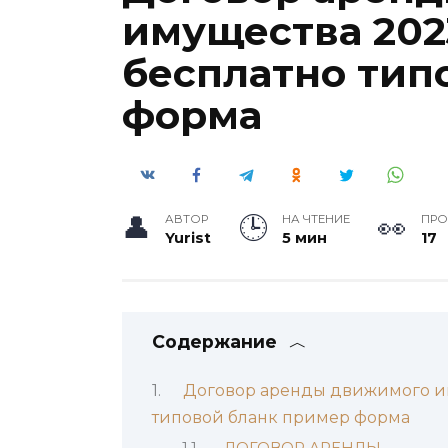
имущества 202
бесплатно тип
форма
АВТОР
НА ЧТЕНИЕ
ПР
Yurist
5 мин
17
Содержание
Договор аренды движимого им
типовой бланк пример форма
ДОГОВОР АРЕНДЫ