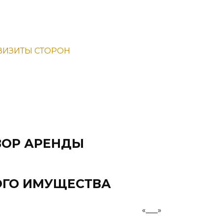
КВИЗИТЫ СТОРОН
ВОР АРЕНДЫ
ГО ИМУЩЕСТВА
__________ «___»