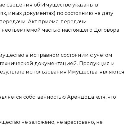
ные сведения об Имуществе указаны в
х, иных документах) по состоянию на дату
-передачи. Акт приема-передачи
я неотъемлемой частью настоящего Договора
Имущество в исправном состоянии с учетом
с технической документацией. Продукция и
езультате использования Имущества, являются
 является собственностью Арендодателя, что
ущество не заложено, не арестовано, не