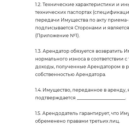
1.2. Технические характеристики и и
технических паспортах (спецификация
передачи Имущества по акту приема
подписывается Сторонами и являетс
(Приложение №1).
1.3. Арендатор обязуется возвратить 
нормального износа в соответствии 
доходы, полученные Арендатором в р
собственностью Арендатора.
1.4. Имущество, переданное в аренду,
подтверждается _____________________.
1.5. Арендодатель гарантирует, что Им
обременено правами третьих лиц.