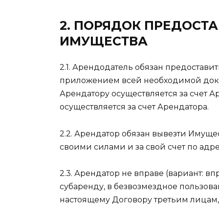
2. ПОРЯДОК ПРЕДОСТА
ИМУЩЕСТВА
2.1. Арендодатель обязан предостави
приложением всей необходимой доку
Арендатору осуществляется за счет А
осуществляется за счет Арендатора.
2.2. Арендатор обязан вывезти Имуще
своими силами и за свой счет по адресу
2.3. Арендатор не вправе (вариант: в
субаренду, в безвозмездное пользова
настоящему Договору третьим лицам, 