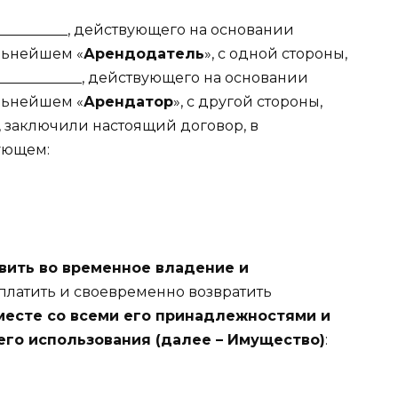
____________, действующего на основании
альнейшем «
Арендодатель
», с одной стороны,
______________, действующего на основании
альнейшем «
Арендатор
», с другой стороны,
 заключили настоящий договор, в
ующем:
вить во временное владение и
оплатить и своевременно возвратить
есте со всеми его принадлежностями и
го использования (далее – Имущество)
: