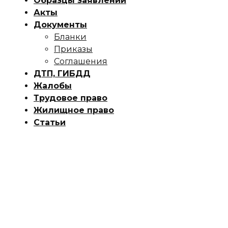
Образцы заявлений
Акты
Документы
Бланки
Приказы
Соглашения
ДТП, ГИБДД
Жалобы
Трудовое право
Жилищное право
Статьи