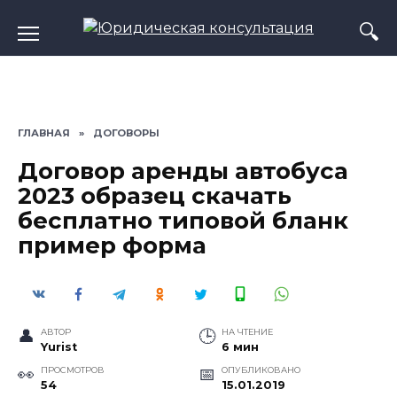
Перейти
к
содержанию
ГЛАВНАЯ
»
ДОГОВОРЫ
Договор аренды автобуса
2023 образец скачать
бесплатно типовой бланк
пример форма
АВТОР
НА ЧТЕНИЕ
Yurist
6 мин
ПРОСМОТРОВ
ОПУБЛИКОВАНО
54
15.01.2019