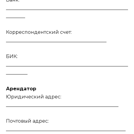
___________________________________________________
________
Корреспондентский счет:
__________________________________________
БИК:
___________________________________________________
_________
Арендатор
Юридический адрес:
_______________________________________________
Почтовый адрес:
__________________________________________________