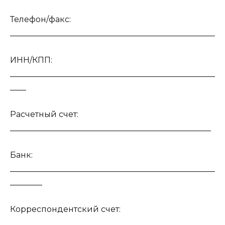
Телефон/факс:
___________________________________________________
ИНН/КПП:
___________________________________________________
____
Расчетный счет:
__________________________________________________
Банк:
___________________________________________________
________
Корреспондентский счет:
__________________________________________