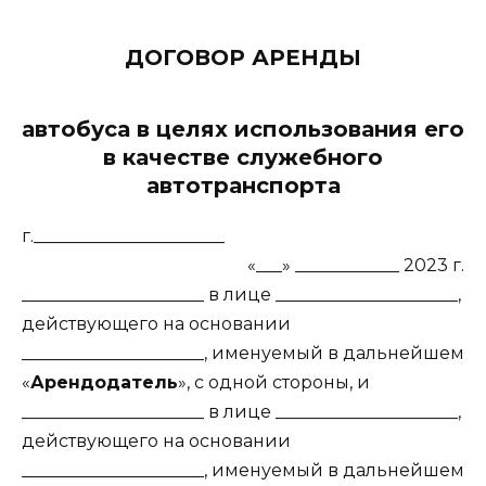
ДОГОВОР АРЕНДЫ
автобуса в целях использования его
в качестве служебного
автотранспорта
г.______________________
«___» ____________ 2023 г.
_____________________ в лице _____________________,
действующего на основании
_____________________, именуемый в дальнейшем
«
Арендодатель
», с одной стороны, и
_____________________ в лице _____________________,
действующего на основании
_____________________, именуемый в дальнейшем