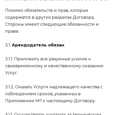
Помимо обязательств и прав, которые
содержатся в других разделах Договора,
Стороны имеют следующие обязанности и
права:
3.1.
Арендодатель обязан
:
3.1.1. Приложить все разумные усилия к
своевременному и качественному оказанию
Услуг.
3.1.2. Оказать Услуги надлежащего качества с
соблюдением сроков, указанных в
Приложении №1 к настоящему Договору.
3.1.1. Осуществлять контроль за техническим