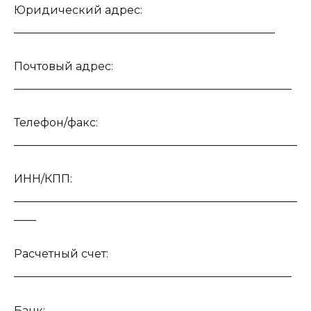
Юридический адрес:
_______________________________________________
Почтовый адрес:
__________________________________________________
Телефон/факс:
___________________________________________________
ИНН/КПП:
___________________________________________________
____
Расчетный счет:
__________________________________________________
Банк: