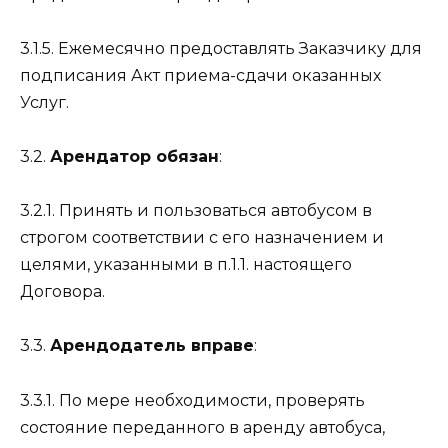
3.1.5. Ежемесячно предоставлять Заказчику для
подписания Акт приема-сдачи оказанных
Услуг.
3.2.
Арендатор обязан
:
3.2.1. Принять и пользоваться автобусом в
строгом соответствии с его назначением и
целями, указанными в п.1.1. настоящего
Договора.
3.3.
Арендодатель вправе
:
3.3.1. По мере необходимости, проверять
состояние переданного в аренду автобуса,