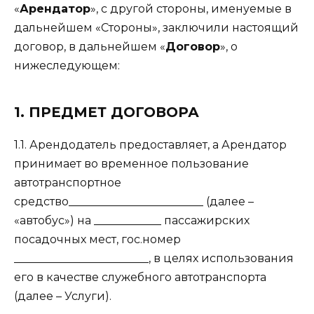
«
Арендатор
», с другой стороны, именуемые в
дальнейшем «Стороны», заключили настоящий
договор, в дальнейшем «
Договор
», о
нижеследующем:
1. ПРЕДМЕТ ДОГОВОРА
1.1. Арендодатель предоставляет, а Арендатор
принимает во временное пользование
автотранспортное
средство________________________ (далее –
«автобус») на ____________ пассажирских
посадочных мест, гос.номер
________________________, в целях использования
его в качестве служебного автотранспорта
(далее – Услуги).