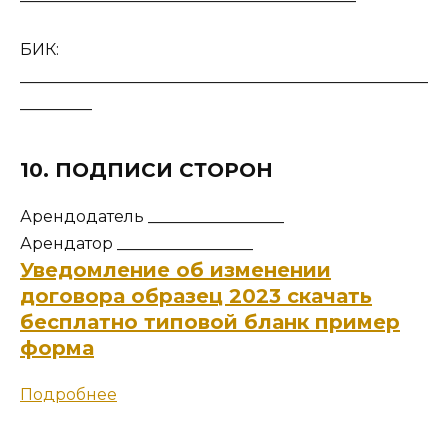
БИК:
___________________________________________________
_________
10. ПОДПИСИ СТОРОН
Арендодатель _________________
Арендатор _________________
Уведомление об изменении
договора образец 2023 скачать
бесплатно типовой бланк пример
форма
Подробнее