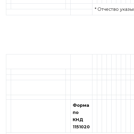
* Отчество указы
Форма
по
КНД
1151020