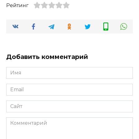
Рейтинг
Добавить комментарий
Имя
*
Email
*
Сайт
Комментарий