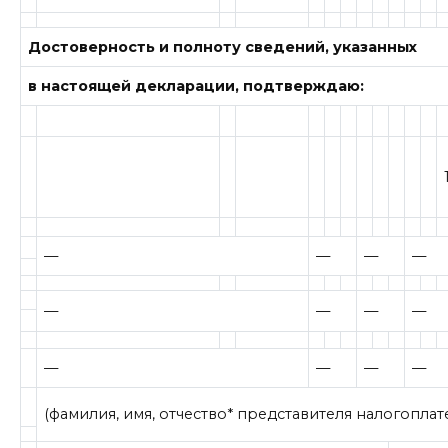
Достоверность и полноту сведений, указанных
в настоящей декларации, подтверждаю:
—
—
—
—
—
—
—
—
—
—
—
—
(фамилия, имя, отчество* представителя налогопла