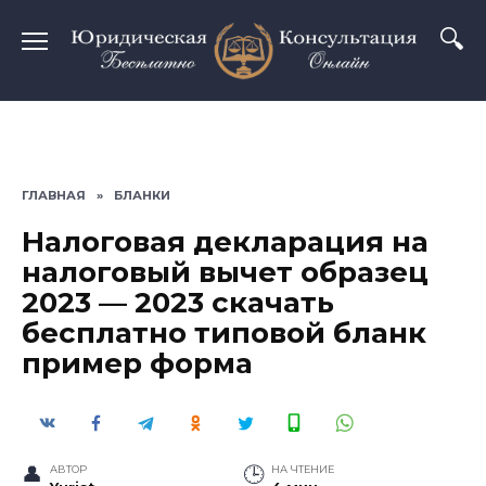
Перейти
к
содержанию
ГЛАВНАЯ
»
БЛАНКИ
Налоговая декларация на
налоговый вычет образец
2023 — 2023 скачать
бесплатно типовой бланк
пример форма
АВТОР
НА ЧТЕНИЕ