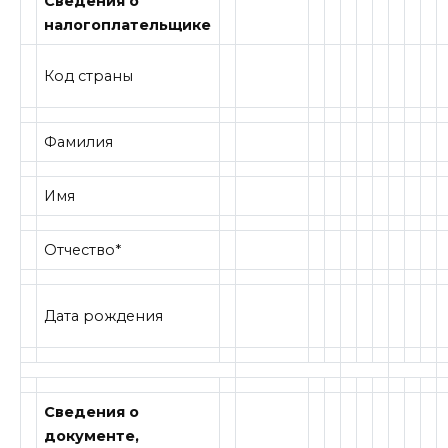
Сведения о
налогоплательщике
Код страны
Фамилия
Имя
Отчество*
Дата рождения
Сведения о
документе,