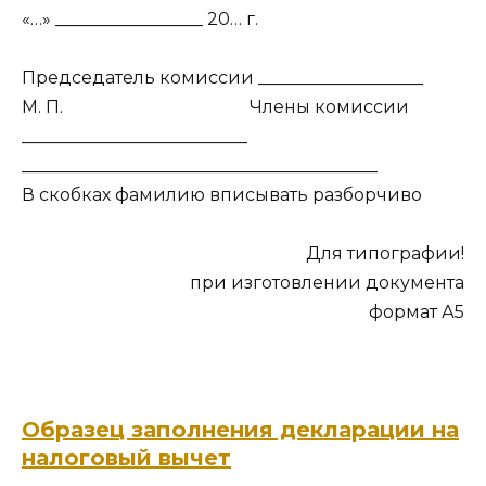
«…» _________________ 20… г.
Председатель комиссии ___________________
М. П. Члены комиссии
__________________________
_________________________________________
В скобках фамилию вписывать разборчиво
Для типографии!
при изготовлении документа
формат А5
Образец заполнения декларации на
налоговый вычет