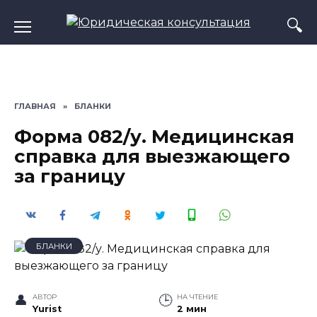
Перейти
к
содержанию
ГЛАВНАЯ
»
БЛАНКИ
Форма 082/у. Медицинская
справка для выезжающего
за границу
БЛАНКИ
АВТОР
НА ЧТЕНИЕ
Yurist
2 мин