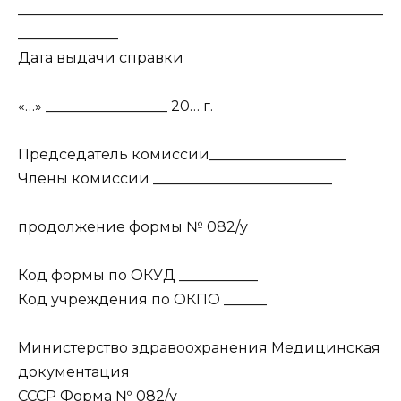
___________________________________________________
______________
Дата выдачи справки
«…» _________________ 20… г.
Председатель комиссии___________________
Члены комиссии _________________________
продолжение формы № 082/у
Код формы по ОКУД ___________
Код учреждения по ОКПО ______
Министерство здравоохранения Медицинская
документация
СССР Форма № 082/у