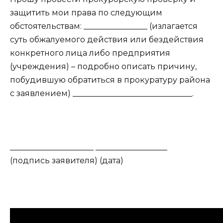
защитить мои права по следующим
обстоятельствам: ________________ (излагается
суть обжалуемого действия или бездействия
конкретного лица либо предприятия
(учреждения) – подробно описать причину,
побудившую обратиться в прокуратуру района
с заявлением) ______________________________.
_____________________ __________________
(подпись заявителя) (дата)