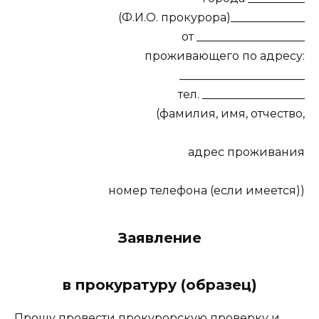
(Ф.И.О. прокурора)_____________
от ___________________
проживающего по адресу:
______________________
тел. __________________
(фамилия, имя, отчество,
адрес проживания
номер телефона (если имеется))
Заявление
в прокуратуру (образец)
Прошу провести прокурорскую проверку и