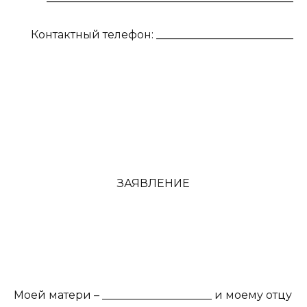
Контактный телефон: _________________________
ЗАЯВЛЕНИЕ
Моей матери – ____________________ и моему отцу