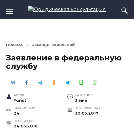
Перейти
к
содержанию
ГЛАВНАЯ
»
ОБРАЗЦЫ ЗАЯВЛЕНИЙ
Заявление в федеральную
службу
АВТОР
НА ЧТЕНИЕ
Yurist
3 мин
ПРОСМОТРОВ
ОПУБЛИКОВАНО
24
30.05.2017
ОБНОВЛЕНО
24.05.2018