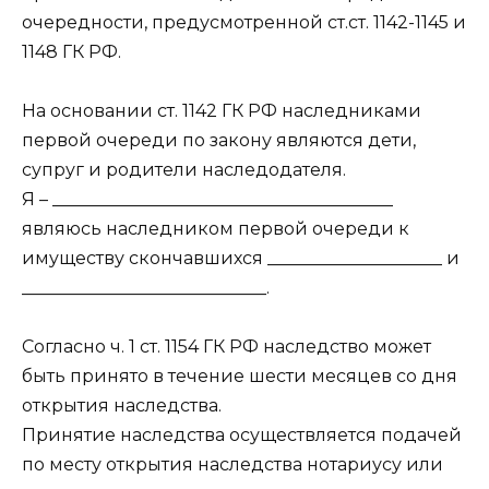
очередности, предусмотренной ст.ст. 1142-1145 и
1148 ГК РФ.
На основании ст. 1142 ГК РФ наследниками
первой очереди по закону являются дети,
супруг и родители наследодателя.
Я – _______________________________________
являюсь наследником первой очереди к
имуществу скончавшихся ____________________ и
____________________________.
Согласно ч. 1 ст. 1154 ГК РФ наследство может
быть принято в течение шести месяцев со дня
открытия наследства.
Принятие наследства осуществляется подачей
по месту открытия наследства нотариусу или