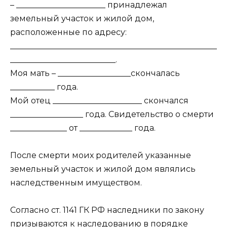
– ______________________ принадлежал
земельный участок и жилой дом,
расположенные по адресу:
___________________________________________________
__________________________.
Моя мать – __________________скончалась
___________ года.
Мой отец ______________________ скончался
__________________ года. Свидетельство о смерти
______________ от _____________ года.
После смерти моих родителей указанные
земельный участок и жилой дом являлись
наследственным имуществом.
Согласно ст. 1141 ГК РФ наследники по закону
призываются к наследованию в порядке