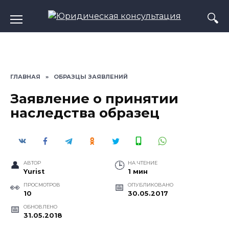
Перейти
к
содержанию
ГЛАВНАЯ
»
ОБРАЗЦЫ ЗАЯВЛЕНИЙ
Заявление о принятии
наследства образец
АВТОР
НА ЧТЕНИЕ
Yurist
1 мин
ПРОСМОТРОВ
ОПУБЛИКОВАНО
10
30.05.2017
ОБНОВЛЕНО
31.05.2018