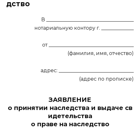
дство
В ___________________________________
нотариальную контору г. _____________
от __________________________________
(фамилия, имя, отчество)
адрес: ______________________________
(адрес по прописке)
ЗАЯВЛЕНИЕ
о принятии наследства и выдаче св
идетельства
о праве на наследство