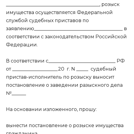
_______________________________________, розыск
имущества осуществляется Федеральной
службой судебных приставов по
заявлению_____________________________________ в
соответствии с законодательством Российской
Федерации.
В соответствии с____________________________ РФ
от ___________________20 г. N _____ судебный
пристав-исполнитель по розыску выносит
постановление о заведении разыскного дела
№______
На основании изложенного, прошу:
вынести постановление о розыске имущества
гражданина____________________________________,