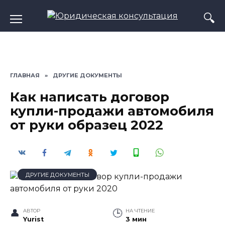
Перейти
к
содержанию
ГЛАВНАЯ
»
ДРУГИЕ ДОКУМЕНТЫ
Как написать договор
купли-продажи автомобиля
от руки образец 2022
ДРУГИЕ ДОКУМЕНТЫ
АВТОР
НА ЧТЕНИЕ
Yurist
3 мин