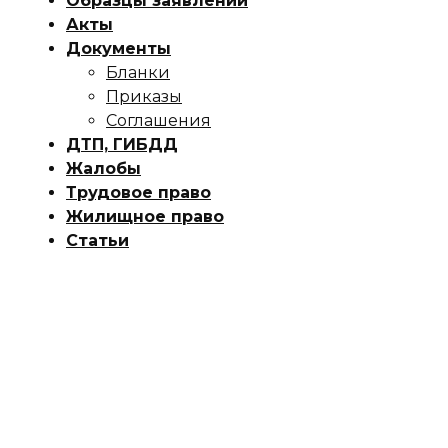
Образцы заявлений
Акты
Документы
Бланки
Приказы
Соглашения
ДТП, ГИБДД
Жалобы
Трудовое право
Жилищное право
Статьи