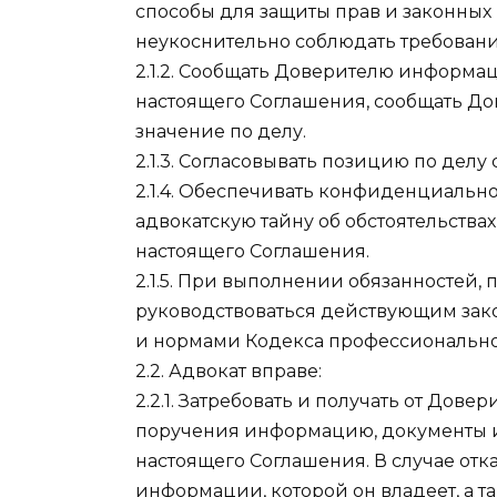
способы для защиты прав и законных 
неукоснительно соблюдать требовани
2.1.2. Сообщать Доверителю информац
настоящего Соглашения, сообщать Д
значение по делу.
2.1.3. Согласовывать позицию по делу
2.1.4. Обеспечивать конфиденциальн
адвокатскую тайну об обстоятельства
настоящего Соглашения.
2.1.5. При выполнении обязанностей
руководствоваться действующим зак
и нормами Кодекса профессиональной
2.2. Адвокат вправе:
2.2.1. Затребовать и получать от До
поручения информацию, документы и
настоящего Соглашения. В случае отк
информации, которой он владеет, а 