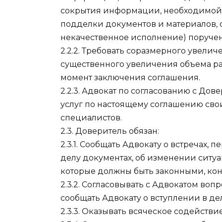
сокрытия информации, необходимой 
подделки документов и материалов, 
некачественное исполнение) поручен
2.2.2. Требовать соразмерного увели
существенного увеличения объема р
момент заключения соглашения.
2.2.3. Адвокат по согласованию с До
услуг по настоящему соглашению сво
специалистов.
2.3. Доверитель обязан:
2.3.1. Сообщать Адвокату о встречах, 
делу документах, об изменении ситу
которые должны быть законными, ко
2.3.2. Согласовывать с Адвокатом вопр
сообщать Адвокату о вступлении в дел
2.3.3. Оказывать всяческое содейств