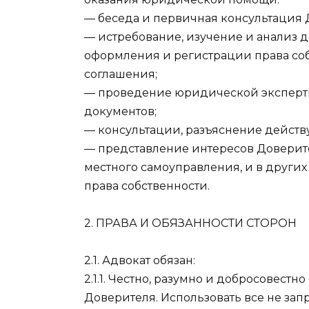
— беседа и первичная консультация 
— истребование, изучение и анализ 
оформления и регистрации права собс
соглашения;
— проведение юридической эксперт
документов;
— консультации, разъяснение действ
— представление интересов Доверите
местного самоуправления, и в други
права собственности.
2. ПРАВА И ОБЯЗАННОСТИ СТОРОН
2.1. Адвокат обязан:
2.1.1. Честно, разумно и добросовестн
Доверителя. Использовать все не за