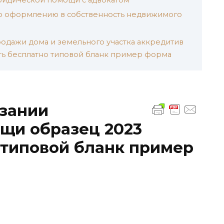
о оформлению в собственность недвижимого
одажи дома и земельного участка аккредитив
ать бесплатно типовой бланк пример форма
азании
щи образец 2023
 типовой бланк пример