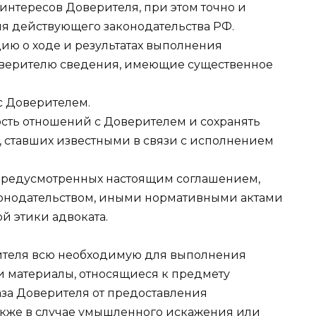
интересов Доверителя, при этом точно и
я действующего законодательства РФ.
ию о ходе и результатах выполнения
оверителю сведения, имеющие существенное
 с Доверителем.
ость отношений с Доверителем и сохранять
х, ставших известными в связи с исполнением
, предусмотренных настоящим соглашением,
онодательством, иными нормативными актами
 этики адвоката.
верителя всю необходимую для выполнения
 материалы, относящиеся к предмету
аза Доверителя от предоставления
также в случае умышленного искажения или