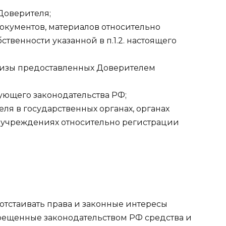
Доверителя;
документов, материалов относительно
твенности указанной в п.1.2. настоящего
изы предоставленных Доверителем
ующего законодательства РФ;
ля в государственных органах, органах
х учреждениях относительно регистрации
о отстаивать права и законные интересы
прещенные законодательством РФ средства и