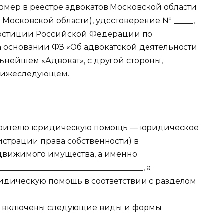
 номер в реестре адвокатов Московской области
_ Московской области), удостоверение № _____,
юстиции Российской Федерации по
 основании ФЗ «Об адвокатской деятельности
ьнейшем «Адвокат», с другой стороны,
 нижеследующем.
Доверителю юридическую помощь — юридическое
страции права собственности) в
движимого имущества, а именно
____________________________________, а
идическую помощь в соответствии с разделом
ния включены следующие виды и формы