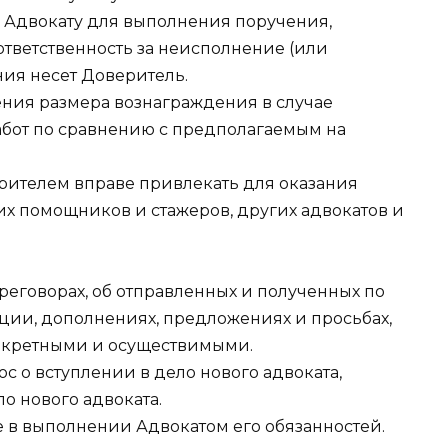
Адвокату для выполнения поручения,
ответственность за неисполнение (или
ия несет Доверитель.
чения размера вознаграждения в случае
абот по сравнению с предполагаемым на
верителем вправе привлекать для оказания
их помощников и стажеров, других адвокатов и
переговорах, об отправленных и полученных по
ации, дополнениях, предложениях и просьбах,
нкретными и осуществимыми.
ос о вступлении в дело нового адвоката,
о нового адвоката.
ие в выполнении Адвокатом его обязанностей.