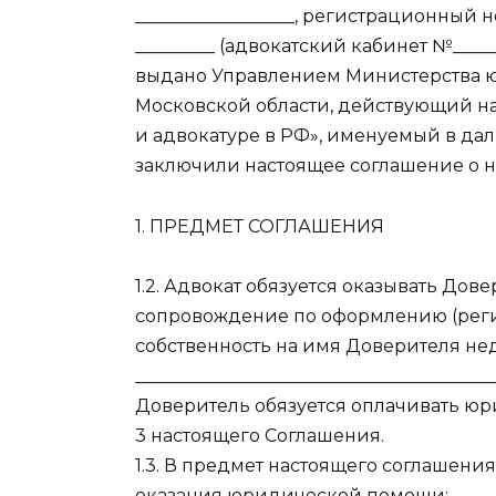
__________________, регистрационный
_________ (адвокатский кабинет №____
выдано Управлением Министерства 
Московской области, действующий на
и адвокатуре в РФ», именуемый в дал
заключили настоящее соглашение о
1. ПРЕДМЕТ СОГЛАШЕНИЯ
1.2. Адвокат обязуется оказывать 
сопровождение по оформлению (реги
собственность на имя Доверителя не
_________________________________________
Доверитель обязуется оплачивать юр
3 настоящего Соглашения.
1.3. В предмет настоящего соглаше
оказания юридической помощи: