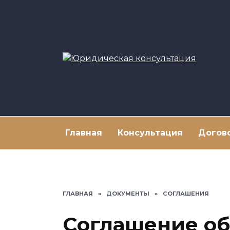
Перейти
к
содержанию
Главная
Консультация
Догов
ГЛАВНАЯ
»
ДОКУМЕНТЫ
»
СОГЛАШЕНИЯ
Соглашение об