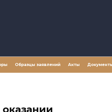
оры
Образцы заявлений
Акты
Документ
 оказании