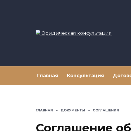
Перейти
к
содержанию
Главная
Консультация
Догов
ГЛАВНАЯ
»
ДОКУМЕНТЫ
»
СОГЛАШЕНИЯ
Соглашение о