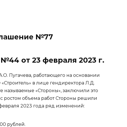
лашение №77
№44 от 23 февраля 2023 г.
.О. Пугачева, работающего на основании
 «Строитель» в лице гендиректора Л.Д.
те называемые «Стороны», заключили это
 с ростом объема работ Стороны решили
 февраля 2023 года ряд изменений:
000 рублей.