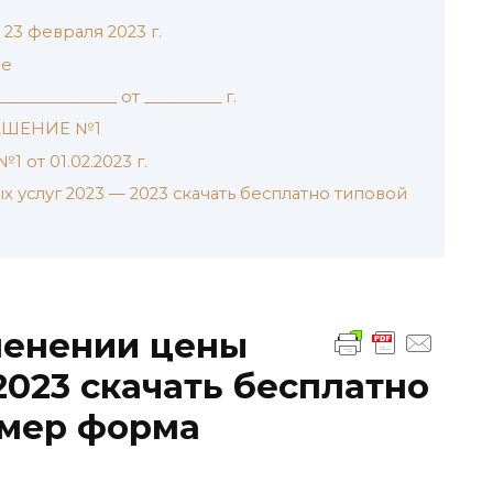
23 февраля 2023 г.
ие
______________ от __________ г.
АШЕНИЕ №1
 от 01.02.2023 г.
х услуг 2023 — 2023 скачать бесплатно типовой
менении цены
2023 скачать бесплатно
имер форма