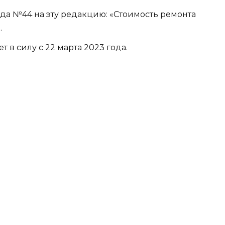
да №44 на эту редакцию: «Стоимость ремонта
.
 в силу с 22 марта 2023 года.