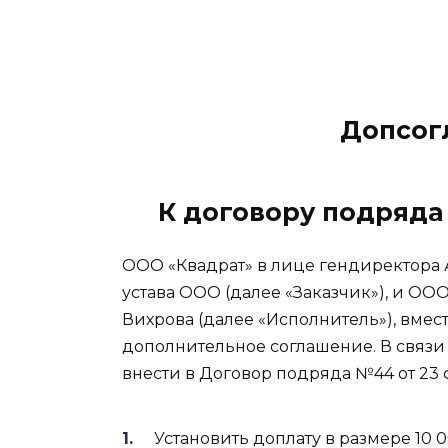
Допсог
К договору подряда 
ООО «Квадрат» в лице гендиректора А
устава ООО (далее «Заказчик»), и ООО
Вихрова (далее «Исполнитель»), вмес
дополнительное соглашение. В связи
внести в Договор подряда №44 от 23
Установить доплату в размере 10 