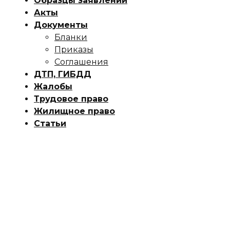
Образцы заявлений
Акты
Документы
Бланки
Приказы
Соглашения
ДТП, ГИБДД
Жалобы
Трудовое право
Жилищное право
Статьи