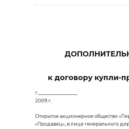
ДОПОЛНИТЕЛЬН
к договору купли-пр
г.___________
2009 г.
Открытое акционерное общество «Пе
«Продавец», в лице генерального ди