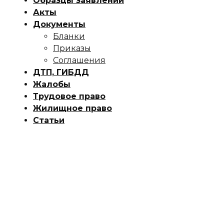
Образцы заявлений
Акты
Документы
Бланки
Приказы
Соглашения
ДТП, ГИБДД
Жалобы
Трудовое право
Жилищное право
Статьи