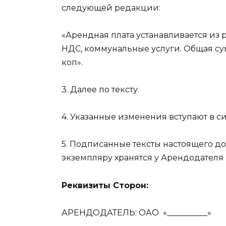
следующей редакции:
«Арендная плата устанавливается из ра
НДС, коммунальные услуги. Общая сум
коп».
3. Далее по тексту.
4. Указанные изменения вступают в сил
5. Подписанные тексты настоящего д
экземпляру хранятся у Арендодателя 
Реквизиты Сторон:
АРЕНДОДАТЕЛЬ: ОАО
«__________»