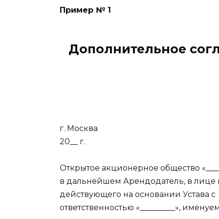
Пример № 1
Дополнительное согл
г. Москва
20__ г.
Открытое акционерное общество «_____
в дальнейшем Арендодатель, в лице г
действующего на основании Устава с
ответственностью «_________», имену