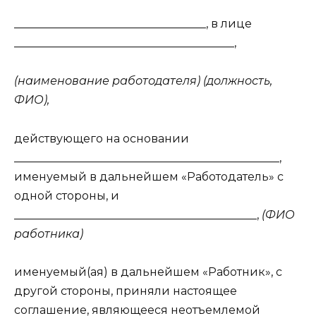
__________________________________, в лице
_______________________________________,
(наименование работодателя) (должность,
ФИО),
действующего на основании
_______________________________________________,
именуемый в дальнейшем «Работодатель» с
одной стороны, и
___________________________________________,
(ФИО
работника)
именуемый(ая) в дальнейшем «Работник», с
другой стороны, приняли настоящее
соглашение, являющееся неотъемлемой