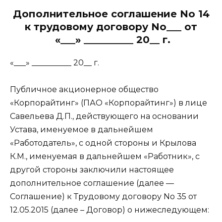
Дополнительное соглашение No 14
к трудовому договору No___ от
«___» __________ 20__ г.
«___» __________ 20__ г.
Публичное акционерное общество
«Корпорайтинг» (ПАО «Корпорайтинг») в лице
Савельева Д.П., действующего на основании
Устава, именуемое в дальнейшем
«Работодатель», с одной стороны и Крылова
К.М., именуемая в дальнейшем «Работник», с
другой стороны заключили настоящее
дополнительное соглашение (далее —
Соглашение) к Трудовому договору No 35 от
12.05.2015 (далее – Договор) о нижеследующем: