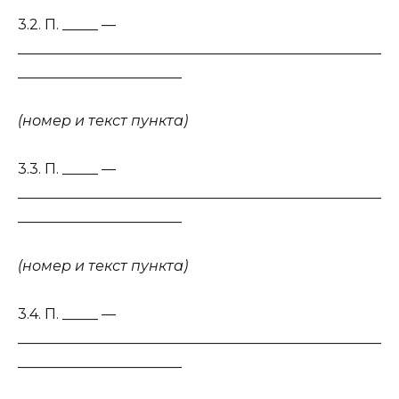
3.2. П. _____ —
___________________________________________________
_______________________
(номер и текст пункта)
3.3. П. _____ —
___________________________________________________
_______________________
(номер и текст пункта)
3.4. П. _____ —
___________________________________________________
_______________________