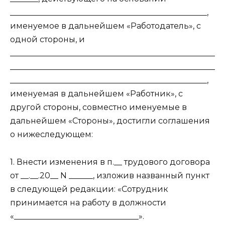
_________________________________________________,
именуемое в дальнейшем «Работодатель», с
одной стороны, и
___________________________________________________
___________________________________________________
_________________________________________________,
именуемая в дальнейшем «Работник», с
другой стороны, совместно именуемые в
дальнейшем «Стороны», достигли соглашения
о нижеследующем:
1. Внести изменения в п.__ трудового договора
от __.__.20__ N ______, изложив названный пункт
в следующей редакции: «Сотрудник
принимается на работу в должности
«_______________________________».