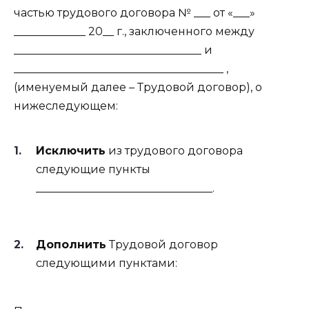
частью трудового договора № ___ от «___»
_____________ 20__ г., заключенного между
__________________________________ и
______________________________________ ,
(именуемый далее – Трудовой договор), о
нижеследующем:
Исключить
из трудового договора
следующие пункты
________________________________.
Дополнить
Трудовой договор
следующими пунктами: