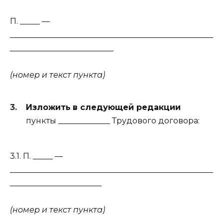
П. _____ —
___________________________________________________
__________________________
(номер и текст пункта)
Изложить
в следующей редакции
пункты _____________ Трудового договора:
3.1. П. _____ —
___________________________________________________
_______________________
(номер и текст пункта)