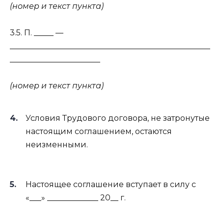
(номер и текст пункта)
3.5. П. _____ —
___________________________________________________
_______________________
(номер и текст пункта)
Условия Трудового договора, не затронутые
настоящим соглашением, остаются
неизменными.
Настоящее соглашение вступает в силу с
«___» _____________ 20__ г.