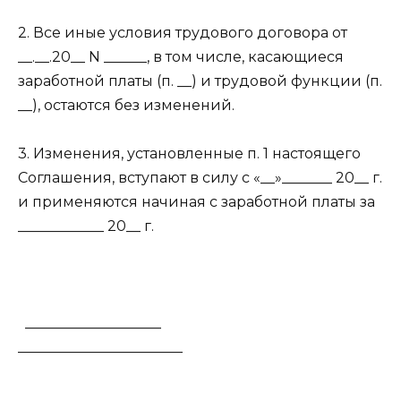
2. Все иные условия трудового договора от
__.__.20__ N ______, в том числе, касающиеся
заработной платы (п. __) и трудовой функции (п.
__), остаются без изменений.
3. Изменения, установленные п. 1 настоящего
Соглашения, вступают в силу с «__»_______ 20__ г.
и применяются начиная с заработной платы за
____________ 20__ г.
___________________
_______________________
____________________