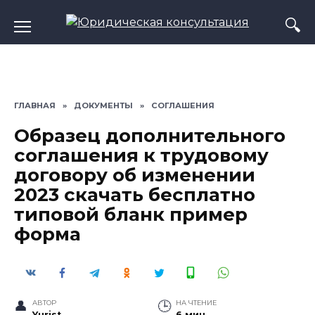
Перейти
к
содержанию
ГЛАВНАЯ
»
ДОКУМЕНТЫ
»
СОГЛАШЕНИЯ
Образец дополнительного
соглашения к трудовому
договору об изменении
2023 скачать бесплатно
типовой бланк пример
форма
АВТОР
НА ЧТЕНИЕ
Yurist
6 мин