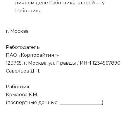
личном деле Работника, второй — у
Работника.
г. Москва
Работодатель
ПАО «Корпорайтинг»
123765, г. Москва, ул. Правды ,1ИНН 1234567890
Савельев Д.П.
Работник
Крылова К.М.
(паспортные данные: __________________)