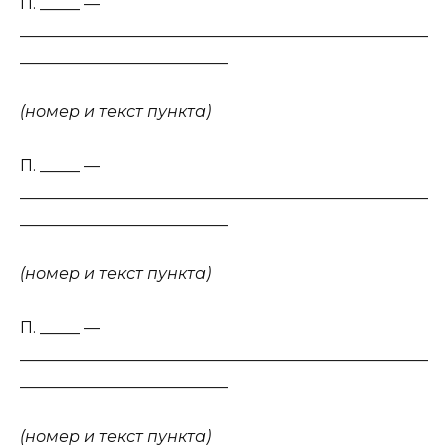
П. _____ —
___________________________________________________
__________________________
(номер и текст пункта)
П. _____ —
___________________________________________________
__________________________
(номер и текст пункта)
П. _____ —
___________________________________________________
__________________________
(номер и текст пункта)