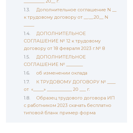
__________ 20__ г.
Дополнительное соглашение N __
к трудовому договору от __.__.20__ N
_____
ДОПОЛНИТЕЛЬНОЕ
СОГЛАШЕНИЕ № 12 к трудовому
договору от 18 февраля 2023 г.№ 8
ДОПОЛНИТЕЛЬНОЕ
СОГЛАШЕНИЕ № ________
об изменении оклада
К ТРУДОВОМУ ДОГОВОРУ № ____
от «_____» ____________ 20 ___ г.
Образец трудового договора ИП
с работником 2023 скачать бесплатно
типовой бланк пример форма