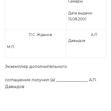
Самары
Дата выдачи:
15.08.2001
П.С. Жданов
А.П
Давыдов
М.П.
Экземпляр дополнительного
соглашения получил (а) ________________ А.П.
Давыдов