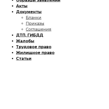
Образцы заявлений
Акты
Документы
Бланки
Приказы
Соглашения
ДТП, ГИБДД
Жалобы
Трудовое право
Жилищное право
Статьи