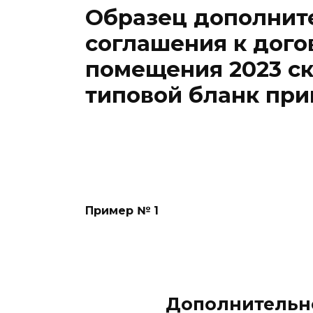
Образец дополнит
соглашения к дого
помещения 2023 ск
типовой бланк пр
Пример № 1
Дополнительно