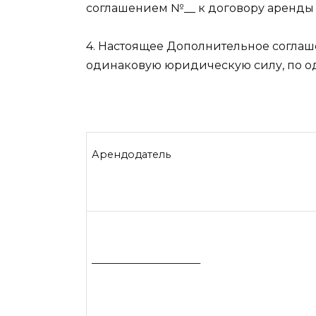
соглашением №__ к договору аренды по
4. Настоящее Дополнительное соглаш
одинаковую юридическую силу, по од
Арендодатель
______________________