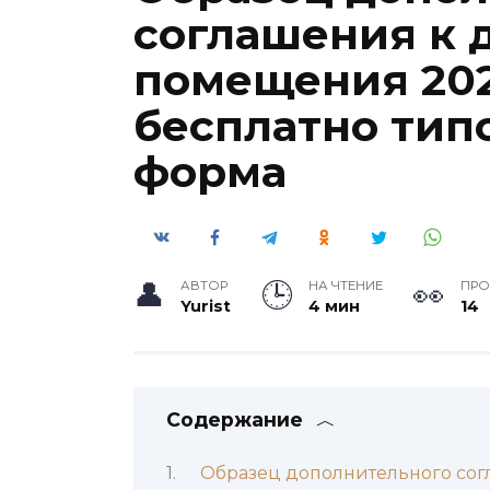
соглашения к 
помещения 202
бесплатно тип
форма
АВТОР
НА ЧТЕНИЕ
ПР
Yurist
4 мин
14
Содержание
Образец дополнительного со