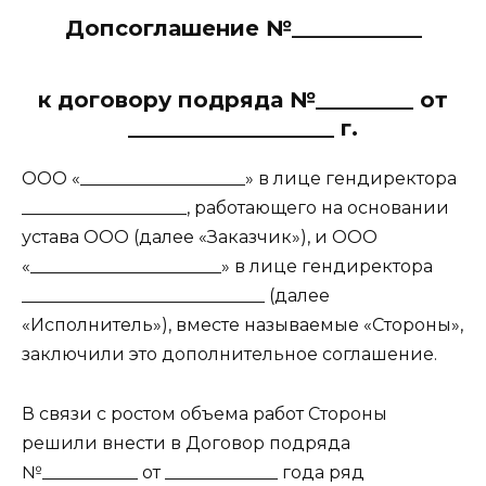
Допсоглашение №____________
к договору подряда №_________ от
___________________ г.
ООО «___________________» в лице гендиректора
___________________, работающего на основании
устава ООО (далее «Заказчик»), и ООО
«______________________» в лице гендиректора
____________________________ (далее
«Исполнитель»), вместе называемые «Стороны»,
заключили это дополнительное соглашение.
В связи с ростом объема работ Стороны
решили внести в Договор подряда
№___________ от _____________ года ряд