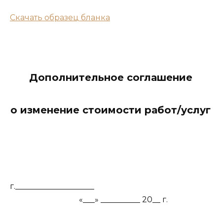
Скачать образец бланка
Дополнительное соглашение
о изменение стоимости работ/услуг
г.____________________
«___» __________ 20__ г.