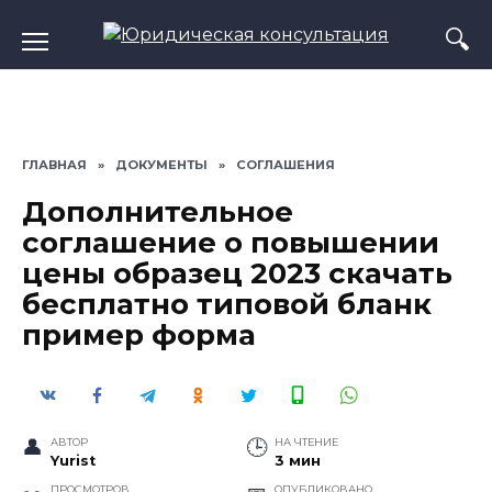
Перейти
к
содержанию
ГЛАВНАЯ
»
ДОКУМЕНТЫ
»
СОГЛАШЕНИЯ
Дополнительное
соглашение о повышении
цены образец 2023 скачать
бесплатно типовой бланк
пример форма
АВТОР
НА ЧТЕНИЕ
Yurist
3 мин
ПРОСМОТРОВ
ОПУБЛИКОВАНО