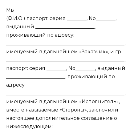
Мы ________________________________________
(Ф.И.О.) паспорт: серия ________, No________,
выданный ________________________,
проживающий по адресу:
________________________________________________,
именуемый в дальнейшем «Заказчик», и гр.
________________________________________________,
паспорт: серия ________, No________, выданный
________________________, проживающий по
адресу:
________________________________________________,
именуемый в дальнейшем «Исполнитель»,
вместе называемые «Стороны», заключили
настоящее дополнительное соглашение о
нижеследующем: