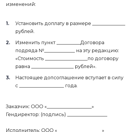
изменений:
Установить доплату в размере ______________
рублей.
Изменить пункт __________Договора
подряда №_____________ на эту редакцию:
«Стоимость __________________по договору
равна __________________ рублей».
Настоящее допсоглашение вступает в силу
с ___________________ года.
Заказчик: ООО «___________________»
Гендиректор: (подпись) _________________
Исполнитель: ООО «___________________»