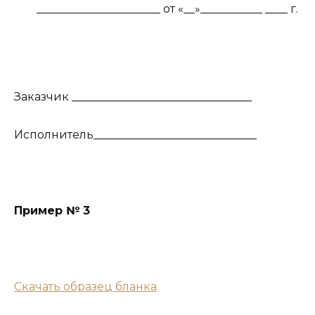
______________________ от «__»___________ ____ г.
Заказчик ________________________________
Исполнитель_____________________________
Пример № 3
Скачать образец бланка