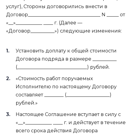
услуг), Стороны договорились внести в
Договор______________________________ N _____ от
«__»___________ ____ г. (Далее —
«Договор__________») следующие изменения:
Установить доплату к общей стоимости
Договора подряда в размере __________
(_____________________________) рублей.
«Стоимость работ поручаемых
Исполнителю по настоящему Договору
составляет ________ (__________________)
рублей.»
Настоящее Соглашение вступает в силу с
«__»___________ ____ г. и действует в течение
всего срока действия Договора