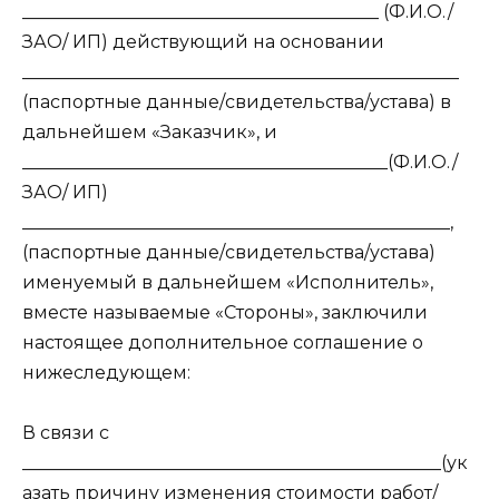
________________________________________ (Ф.И.О./
ЗАО/ ИП) действующий на основании
_________________________________________________
(паспортные данные/свидетельства/устава) в
дальнейшем «Заказчик», и
_________________________________________(Ф.И.О./
ЗАО/ ИП)
________________________________________________,
(паспортные данные/свидетельства/устава)
именуемый в дальнейшем «Исполнитель»,
вместе называемые «Стороны», заключили
настоящее дополнительное соглашение о
нижеследующем:
В связи с
_______________________________________________(ук
азать причину изменения стоимости работ/