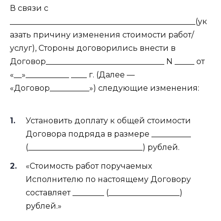
В связи с
_______________________________________________(ук
азать причину изменения стоимости работ/
услуг), Стороны договорились внести в
Договор______________________________ N _____ от
«__»___________ ____ г. (Далее —
«Договор__________») следующие изменения:
Установить доплату к общей стоимости
Договора подряда в размере __________
(_____________________________) рублей.
«Стоимость работ поручаемых
Исполнителю по настоящему Договору
составляет ________ (__________________)
рублей.»