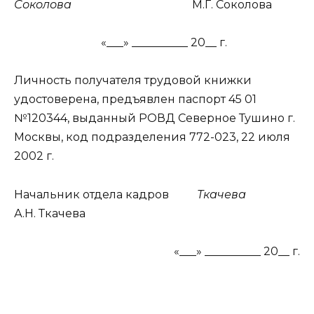
Соколова
М.Г. Соколова
«___» __________ 20__ г.
Личность получателя трудовой книжки
удостоверена, предъявлен паспорт 45 01
№120344, выданный РОВД Северное Тушино г.
Москвы, код подразделения 772-023, 22 июля
2002 г.
Начальник отдела кадров
Ткачева
А.Н. Ткачева
«___» __________ 20__ г.