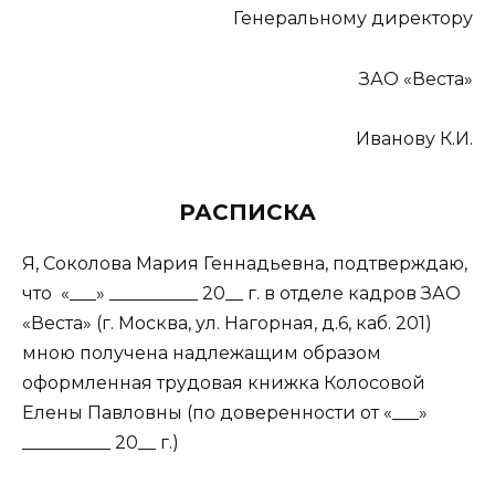
Генеральному директору
ЗАО «Веста»
Иванову К.И.
РАСПИСКА
Я, Соколова Мария Геннадьевна, подтверждаю,
что «___» __________ 20__ г. в отделе кадров ЗАО
«Веста» (г. Москва, ул. Нагорная, д.6, каб. 201)
мною получена надлежащим образом
оформленная трудовая книжка Колосовой
Елены Павловны (по доверенности от «___»
__________ 20__ г.)