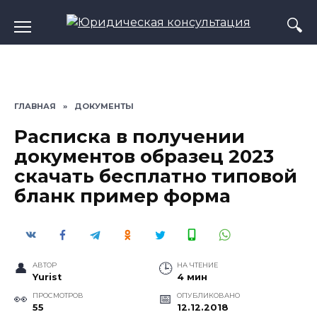
Перейти
к
содержанию
ГЛАВНАЯ
»
ДОКУМЕНТЫ
Расписка в получении
документов образец 2023
скачать бесплатно типовой
бланк пример форма
АВТОР
НА ЧТЕНИЕ
Yurist
4 мин
ПРОСМОТРОВ
ОПУБЛИКОВАНО
55
12.12.2018