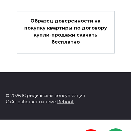
Образец доверенности на
покупку квартиры по договору
купли-продажи скачать
бесплатно
© 2026 Юридическая консультация
Сайт работает на теме
Reboot