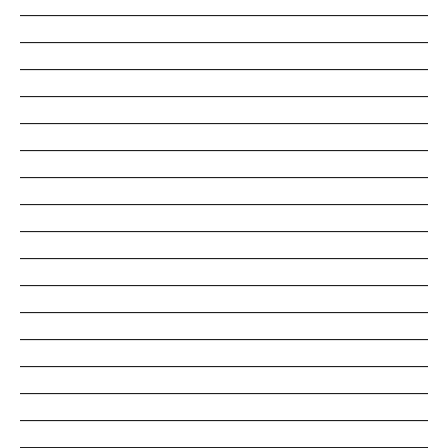
___________________________________________________
___________________________________________________
___________________________________________________
___________________________________________________
___________________________________________________
___________________________________________________
___________________________________________________
___________________________________________________
___________________________________________________
___________________________________________________
___________________________________________________
___________________________________________________
___________________________________________________
___________________________________________________
___________________________________________________
___________________________________________________
___________________________________________________