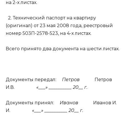
на 2-х листах.
2. Технический паспорт на квартиру
(оригинал) от 23 мая 2008 года, реестровый
номер 503П-2578-523, на 4-х листах.
Всего принято два документа на шести листах.
Документы передал:
Петров
Петров
И.В.
«___» __________ 20__ г.
Документы принял:
Иванов
Иванов И.
И.
«___» __________ 20__ г.