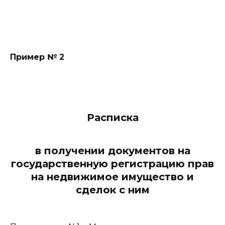
                                          
Пример № 2
Расписка
в получении документов на
государственную регистрацию прав
на недвижимое имущество и
сделок с ним