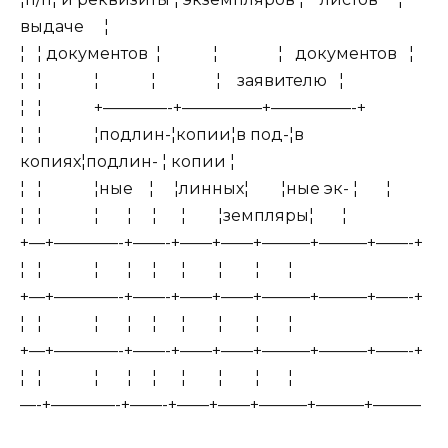
выдаче ¦
¦ ¦ документов ¦ ¦ ¦ документов ¦
¦ ¦ ¦ ¦ ¦ заявителю ¦
¦ ¦ +————-+—————+—————-+
¦ ¦ ¦подлин-¦копии¦в под-¦в
копиях¦подлин- ¦ копии ¦
¦ ¦ ¦ные ¦ ¦линных¦ ¦ные эк- ¦ ¦
¦ ¦ ¦ ¦ ¦ ¦ ¦земпляры¦ ¦
+—+————-+——-+——+——+———+———+——-+
¦ ¦ ¦ ¦ ¦ ¦ ¦ ¦ ¦
+—+————-+——-+——+——+———+———+——-+
¦ ¦ ¦ ¦ ¦ ¦ ¦ ¦ ¦
+—+————-+——-+——+——+———+———+——-+
¦ ¦ ¦ ¦ ¦ ¦ ¦ ¦ ¦
—-+————-+——-+——+——+———+———+———