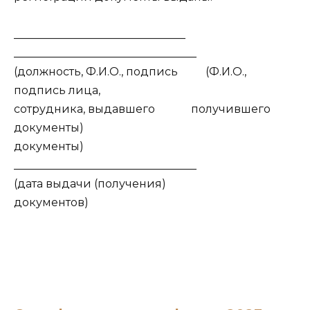
_______________________________
_________________________________
(должность, Ф.И.О., подпись (Ф.И.О.,
подпись лица,
сотрудника, выдавшего получившего
документы)
документы)
_________________________________
(дата выдачи (получения)
документов)