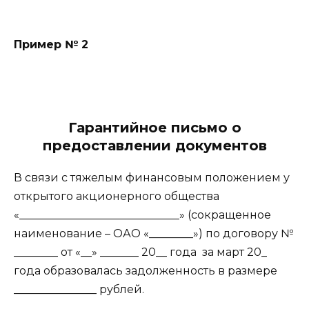
Пример № 2
Гарантийное письмо о
предоставлении документов
В связи с тяжелым финансовым положением у
открытого акционерного общества
«_____________________________» (сокращенное
наименование – ОАО «________») по договору №
________ от «__» _______ 20__ года
за март 20_
года образовалась задолженность в размере
_______________ рублей.