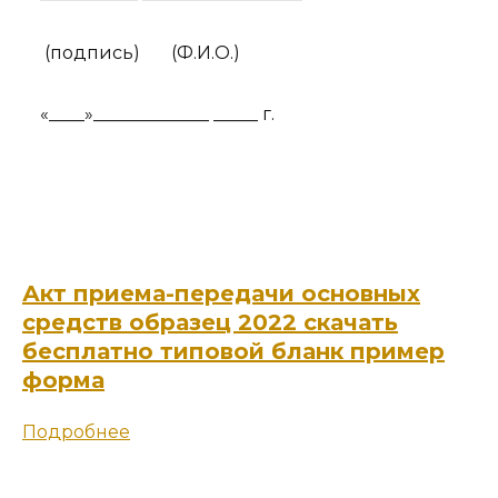
(подпись)
(Ф.И.О.)
«____»_____________ _____ г.
Акт приема-передачи основных
средств образец 2022 скачать
бесплатно типовой бланк пример
форма
Подробнее