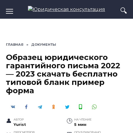
Перейти
к
содержанию
ГЛАВНАЯ
»
ДОКУМЕНТЫ
Образец юридического
гарантийного письма 2022
— 2023 скачать бесплатно
типовой бланк пример
форма
АВТОР
НА ЧТЕНИЕ
Yurist
5 мин
ПРОСМОТРОВ
ОПУБЛИКОВАНО