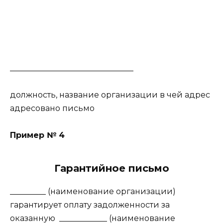
_______________________________
должность, название организации в чей адрес
адресовано письмо
Пример № 4
Гарантийное письмо
_________ (наименование организации)
гарантирует оплату задолженности за
оказанную ____________ (наименование