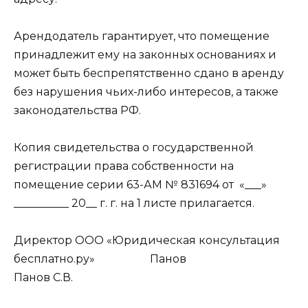
Арендодатель гарантирует, что помещение
принадлежит ему на законных основаниях и
может быть беспрепятственно сдано в аренду
без нарушения чьих-либо интересов, а также
законодательства РФ.
Копия свидетельства о государственной
регистрации права собственности на
помещение серии 63-АМ № 831694 от «___»
__________ 20__ г. г. на 1 листе прилагается.
Директор ООО «Юридическая консультация
бесплатно.ру»
Панов
Панов С.В.