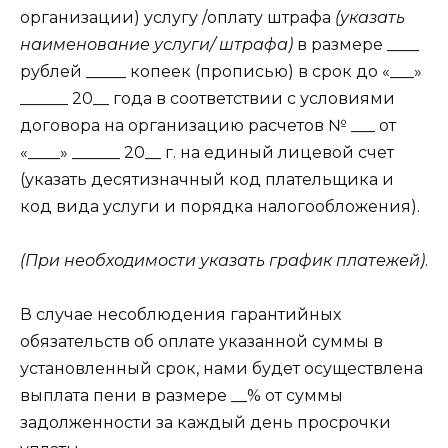
организации) услугу /оплату штрафа
(указать
наименование услуги/ штрафа)
в размере ____
рублей _____ копеек (прописью) в срок до «___»
______ 20__ года в соответствии с условиями
договора на организацию расчетов № ___ от
«____» ______ 20__ г. на единый лицевой счет
(указать десятизначный код плательщика и
код вида услуги и порядка налогообложения).
(При необходимости указать график платежей)
.
В случае несоблюдения гарантийных
обязательств об оплате указанной суммы в
установленный срок, нами будет осуществлена
выплата пени в размере __% от суммы
задолженности за каждый день просрочки