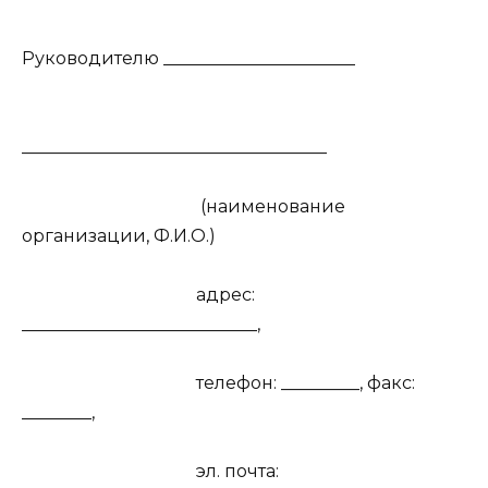
Руководителю ______________________
___________________________________
(наименование
организации, Ф.И.О.)
адрес:
___________________________,
телефон: _________, факс:
________,
эл. почта: