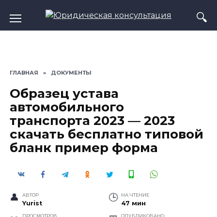
Перейти
к
содержанию
ГЛАВНАЯ
»
ДОКУМЕНТЫ
Образец устава
автомобильного
транспорта 2023 — 2023
скачать бесплатно типовой
бланк пример форма
АВТОР
НА ЧТЕНИЕ
Yurist
47 мин
ПРОСМОТРОВ
ОПУБЛИКОВАНО