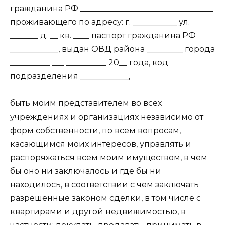
гражданина РФ
_________________________________
проживающего по адресу: г. ___________ ул.
_______ д. __ кв. ____ паспорт гражданина РФ
____________, выдан ОВД района _________ города
__________ ___ __________ 20__ года, код
подразделения ____________,
быть моим представителем во всех
учреждениях и организациях независимо от
форм собственности, по всем вопросам,
касающимся моих интересов, управлять и
распоряжаться всем моим имуществом, в чем
бы оно ни заключалось и где бы ни
находилось, в соответствии с чем заключать
разрешенные законом сделки, в том числе с
квартирами и другой недвижимостью, в