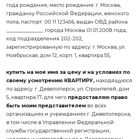
года рождения, место рождения: г. Москва,
гражданку Российской Федерации, женского
пола, паспорт
00 11 123456, выдан ОВД района
_______________ города Москвы 01.01.2008 года,
код подразделения 202-202,
зарегистрированную по адресу: г. Москва, ул.
Ноябрьская, дом 12, корп. 1, квартира 55,
купить на мое имя за цену и на условиях по
своему усмотрению КВАРТИРУ,
находящуюся
по адресу: г. Девелоперск, ул. Строителей, дом
5, квартира 17, для чего
предоставляю право
быть моим представителем
во всех
организациях и учреждениях г. Девелоперска,
в том числе в Управлении Федеральной
службы государственной регистрации,