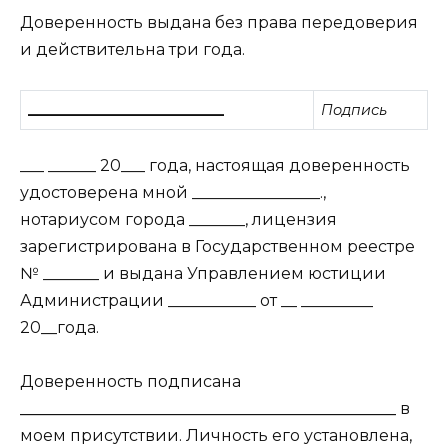
Доверенность выдана без права передоверия
и действительна три года.
____________________________
Подпись
___ ______ 20___ года, настоящая доверенность
удостоверена мной ________________.,
нотариусом города _______, лицензия
зарегистрирована в Государственном реестре
№ _______ и выдана Управлением юстиции
Администрации ___________ от __ _________
20__года.
Доверенность подписана
_______________________________________________
в
моем присутствии. Личность его установлена,