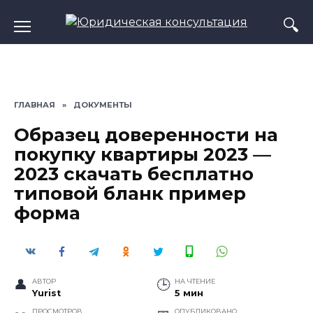
Перейти
к
содержанию
ГЛАВНАЯ
»
ДОКУМЕНТЫ
Образец доверенности на
покупку квартиры 2023 —
2023 скачать бесплатно
типовой бланк пример
форма
АВТОР
НА ЧТЕНИЕ
Yurist
5 мин
ПРОСМОТРОВ
ОПУБЛИКОВАНО