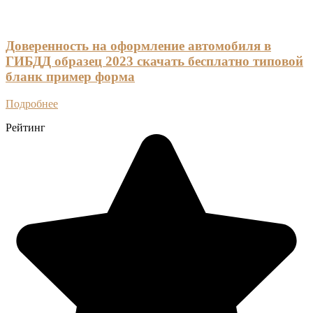
Доверенность на оформление автомобиля в
ГИБДД образец 2023 скачать бесплатно типовой
бланк пример форма
Подробнее
Рейтинг