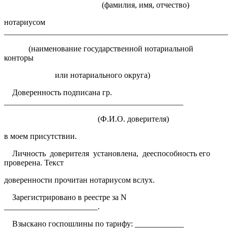
(фамилия, имя, отчество)
нотариусом
_______________________________________________________
(наименование государственной нотариальной
конторы
или нотариального округа)
Доверенность подписана гр.
____________________________________________
(Ф.И.О. доверителя)
в моем присутствии.
Личность
доверителя
установлена,
дееспособность его
проверена. Текст
доверенности прочитан нотариусом вслух.
Зарегистрировано в реестре за N
_______________________.
Взыскано госпошлины по тарифу: ____________