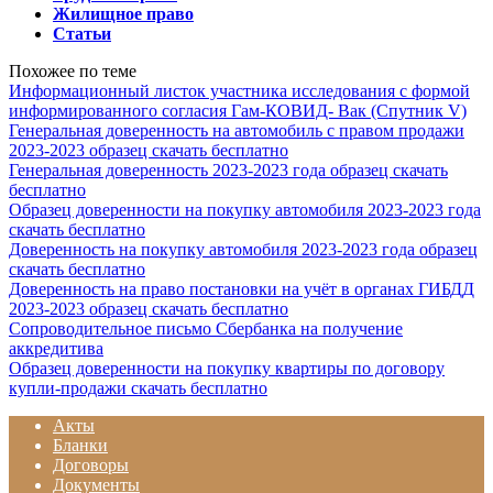
Жилищное право
Статьи
Похожее по теме
Информационный листок участника исследования с формой
информированного согласия Гам-КОВИД- Вак (Спутник V)
Генеральная доверенность на автомобиль с правом продажи
2023-2023 образец скачать бесплатно
Генеральная доверенность 2023-2023 года образец скачать
бесплатно
Образец доверенности на покупку автомобиля 2023-2023 года
скачать бесплатно
Доверенность на покупку автомобиля 2023-2023 года образец
скачать бесплатно
Доверенность на право постановки на учёт в органах ГИБДД
2023-2023 образец скачать бесплатно
Сопроводительное письмо Сбербанка на получение
аккредитива
Образец доверенности на покупку квартиры по договору
купли-продажи скачать бесплатно
Акты
Бланки
Договоры
Документы