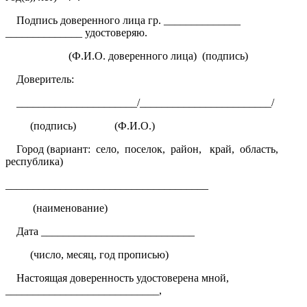
Подпись доверенного лица гр. ______________
______________ удостоверяю.
(Ф.И.О. доверенного лица)
(подпись)
Доверитель:
______________________/________________________/
(подпись)
(Ф.И.О.)
Город (вариант:
село,
поселок,
район,
край,
область,
республика)
_____________________________________
(наименование)
Дата ____________________________
(число, месяц, год прописью)
Настоящая доверенность удостоверена мной,
____________________________,