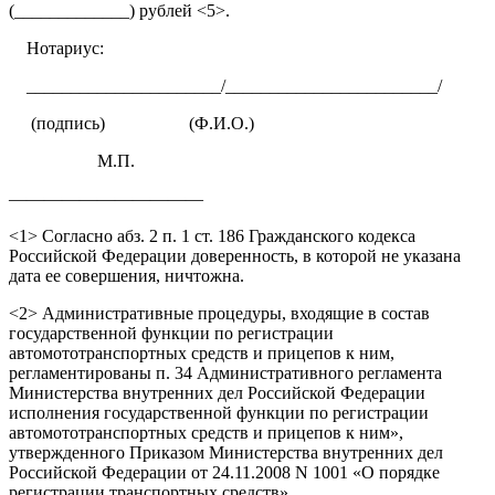
(_____________) рублей <5>.
Нотариус:
______________________/________________________/
(подпись)
(Ф.И.О.)
М.П.
———————————
<1> Согласно абз. 2 п. 1 ст. 186 Гражданского кодекса
Российской Федерации доверенность, в которой не указана
дата ее совершения, ничтожна.
<2> Административные процедуры, входящие в состав
государственной функции по регистрации
автомототранспортных средств и прицепов к ним,
регламентированы п. 34 Административного регламента
Министерства внутренних дел Российской Федерации
исполнения государственной функции по регистрации
автомототранспортных средств и прицепов к ним»,
утвержденного Приказом Министерства внутренних дел
Российской Федерации от 24.11.2008 N 1001 «О порядке
регистрации транспортных средств».