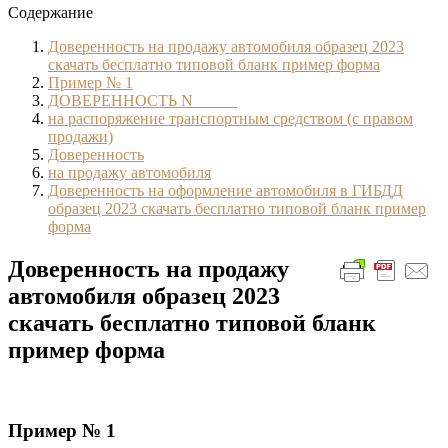
Содержание
Доверенность на продажу автомобиля образец 2023
скачать бесплатно типовой бланк пример форма
Пример № 1
ДОВЕРЕННОСТЬ N _____
на распоряжение транспортным средством (с правом
продажи)
Доверенность
на продажу автомобиля
Доверенность на оформление автомобиля в ГИБДД
образец 2023 скачать бесплатно типовой бланк пример
форма
Доверенность на продажу
автомобиля образец 2023
скачать бесплатно типовой бланк
пример форма
Пример № 1