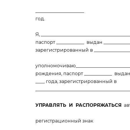
_____________________
год.
Я, _____________________________________
паспорт ____________
выдан ____________
зарегистрированный в _________________
уполномочиваю_______________________
рождения, паспорт ____________
выдан 
____ года, зарегистрированный в
________________________________________
УПРАВЛЯТЬ
И
РАСПОРЯЖАТЬСЯ
а
регистрационный знак