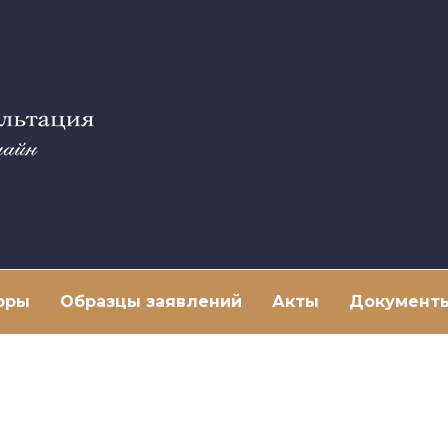
оры
Образцы заявлений
Акты
Документ