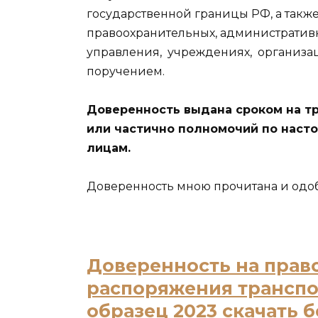
государственной границы РФ, а также
правоохранительных, административн
управления,
учреждениях,
организац
поручением.
Доверенность выдана сроком на т
или частично полномочий по наст
лицам.
Доверенность мною прочитана и од
Доверенность на прав
распоряжения трансп
образец 2023 скачать 