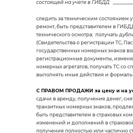
состоящей на учете в ГИБДД
________
следить за техническим состоянием 
ремонт, быть представителем в ГИБДД,
технического осмотра;
получать дубл
(Свидетельства о регистрации ТС, Пас
государственных номерных знаков вз
регистрационные документы, изменят
номерных агрегатов, получать ТС со с
выполнять иные действия и формаль
С ПРАВОМ ПРОДАЖИ за цену и на у
сдачи в аренду, получения денег, сн
транзитных номерных знаков, продлени
быть представителем в страховых ко
изменений и дополнений в страховой
получения полностью или частично с