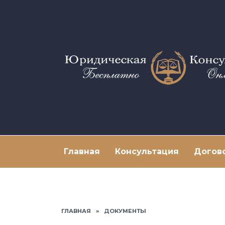
Перейти
к
содержанию
Главная
Консультация
Догов
ГЛАВНАЯ
»
ДОКУМЕНТЫ