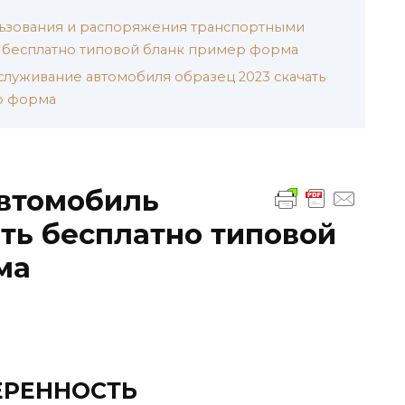
льзования и распоряжения транспортными
ь бесплатно типовой бланк пример форма
служивание автомобиля образец 2023 скачать
р форма
автомобиль
ать бесплатно типовой
ма
ЕРЕННОСТЬ