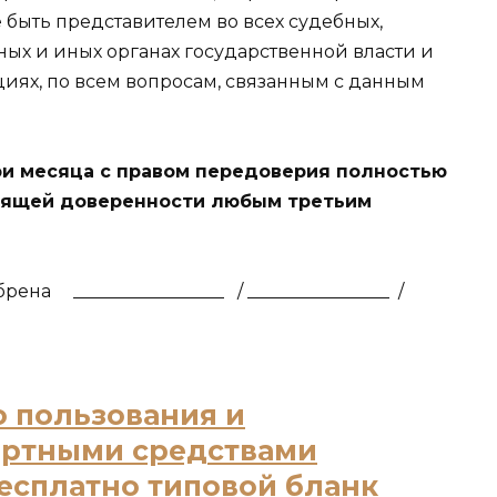
 быть представителем во всех судебных,
ых и иных органах государственной власти и
иях, по всем вопросам, связанным с данным
ри месяца с правом передоверия полностью
оящей доверенности любым третьим
обрена
_________________
/ ________________
/
о пользования и
ортными средствами
бесплатно типовой бланк