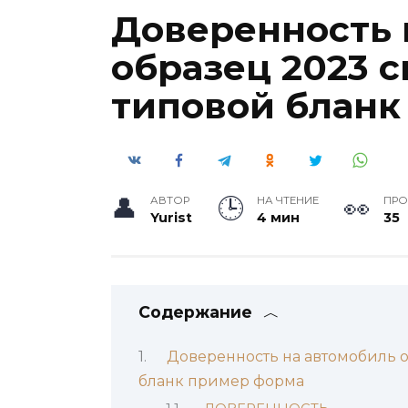
Доверенность 
образец 2023 с
типовой бланк
АВТОР
НА ЧТЕНИЕ
ПР
Yurist
4 мин
35
Содержание
Доверенность на автомобиль о
бланк пример форма