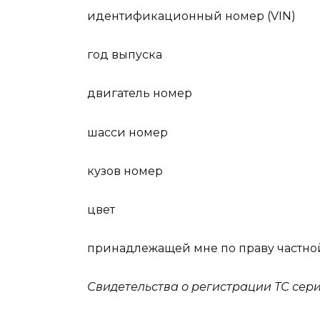
идентификационный номер (VIN)
год выпуска
двигатель номер
шасси номер
кузов номер
цвет
принадлежащей мне по праву частной
Свидетельства о регистрации ТС сер