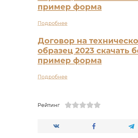
пример форма
Подробнее
Договор на техническ
образец 2023 скачать 
пример форма
Подробнее
Рейтинг