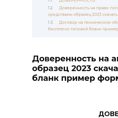
ДОВЕРЕННОСТЬ
Доверенность на право по
средствами образец 2023 скачат
Договор на техническое об
бесплатно типовой бланк приме
Доверенность на 
образец 2023 скач
бланк пример фор
ДОВ