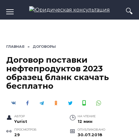
Перейти
к
содержанию
ГЛАВНАЯ
»
ДОГОВОРЫ
Договор поставки
нефтепродуктов 2023
образец бланк скачать
бесплатно
АВТОР
НА ЧТЕНИЕ
Yurist
12 мин
ПРОСМОТРОВ
ОПУБЛИКОВАНО
29
30.07.2018