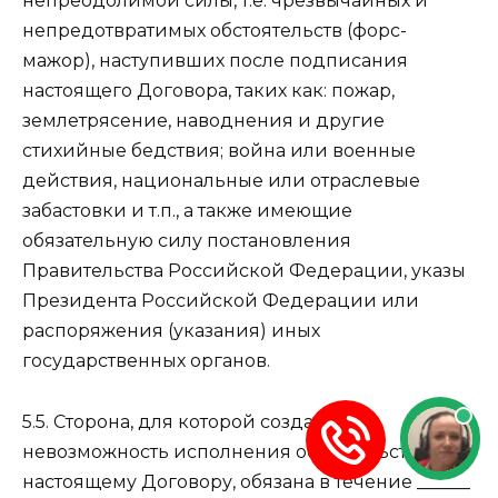
непреодолимой силы, т.е. чрезвычайных и
непредотвратимых обстоятельств (форс-
мажор), наступивших после подписания
настоящего Договора, таких как: пожар,
землетрясение, наводнения и другие
стихийные бедствия; война или военные
действия, национальные или отраслевые
забастовки и т.п., а также имеющие
обязательную силу постановления
Правительства Российской Федерации, указы
Президента Российской Федерации или
распоряжения (указания) иных
государственных органов.
5.5. Сторона, для которой создана
невозможность исполнения обязательств по
настоящему Договору, обязана в течение ______