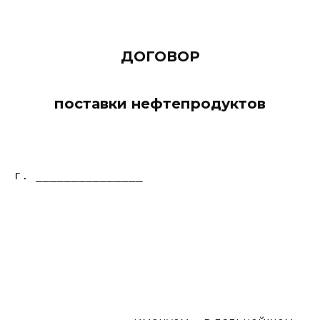
ДОГОВОР
поставки нефтепродуктов
г. _______________                        