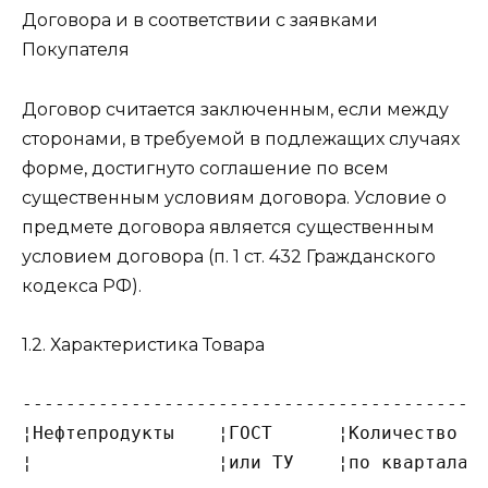
Договора и в соответствии с заявками
Покупателя
Договор считается заключенным, если между
сторонами, в требуемой в подлежащих случаях
форме, достигнуто соглашение по всем
существенным условиям договора. Условие о
предмете договора является существенным
условием договора (п. 1 ст. 432 Гражданского
кодекса РФ).
1.2. Характеристика Товара
-------------------------------------------
¦Нефтепродукты    ¦ГОСТ      ¦Количество на
¦                 ¦или ТУ    ¦по кварталам,