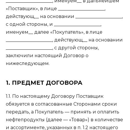
____________________, именуем__ в дальнейшем
«Поставщик», в лице ____________________,
действующ__ на основании ____________________,
с одной стороны, и ____________________,
именуем__ далее «Покупатель», в лице
____________________, действующ__ на основании
____________________, с другой стороны,
заключили настоящий Договор о
нижеследующем.
1. ПРЕДМЕТ ДОГОВОРА
1.1. По настоящему Договору Поставщик
обязуется в согласованные Сторонами сроки
передать, а Покупатель — принять и оплатить
нефтепродукты (далее — «Товар») в количестве
и ассортименте, указанных в п. 1.2 настоящего