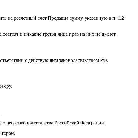
ть на расчетный счет Продавца сумму, указанную в п. 1.2
е состоят и никакие третьи лица прав на них не имеют.
оответствии с действующим законодательством РФ.
овору.
.
вующего законодательства Российской Федерации.
Сторон.