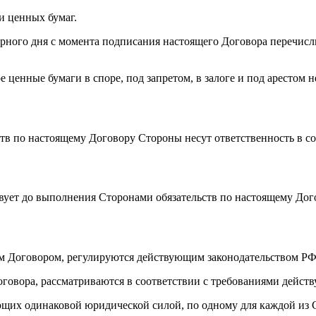
и ценных бумаг.
арного дня с момента подписания настоящего Договора перечисли
 ценные бумаги в споре, под запретом, в залоге и под арестом н
ств по настоящему Договору Стороны несут ответственность в с
ствует до выполнения Сторонами обязательств по настоящему Дог
им Договором, регулируются действующим законодательством РФ
оговора, рассматриваются в соответствии с требованиями дейст
ающих одинаковой юридической силой, по одному для каждой из 