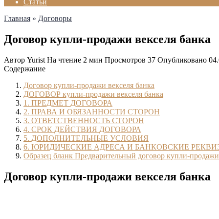
Статьи
Главная
»
Договоры
Договор купли-продажи векселя банка
Автор
Yurist
На чтение
2 мин
Просмотров
37
Опубликовано
04
Содержание
Договор купли-продажи векселя банка
ДОГОВОР купли-продажи векселя банка
1. ПРЕДМЕТ ДОГОВОРА
2. ПРАВА И ОБЯЗАННОСТИ СТОРОН
3. ОТВЕТСТВЕННОСТЬ СТОРОН
4. СРОК ДЕЙСТВИЯ ДОГОВОРА
5. ДОПОЛНИТЕЛЬНЫЕ УСЛОВИЯ
6. ЮРИДИЧЕСКИЕ АДРЕСА И БАНКОВСКИЕ РЕКВИ
Образец бланк Предварительный договор купли-продажи 
Договор купли-продажи векселя банка