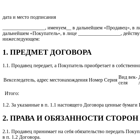
дата и место подписания
_________________, именуем__ в дальнейшем «Продавец», в л
дальнейшем «Покупатель», в лице _________________, действ
нижеследующем:
1. ПРЕДМЕТ ДОГОВОРА
1.1. Продавец передает, а Покупатель приобретает в собствен
Вид век-
Векселедатель, адрес местонахождения
Номер
Серия
селя
Итого:
1.2. За указанные в п. 1.1 настоящего Договора ценные бумаг
2. ПРАВА И ОБЯЗАННОСТИ СТОРОН
2.1. Продавец принимает на себя обязательство передать Поку
в п. 1.2 Договора.