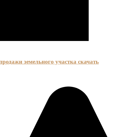
продажи земельного участка скачать