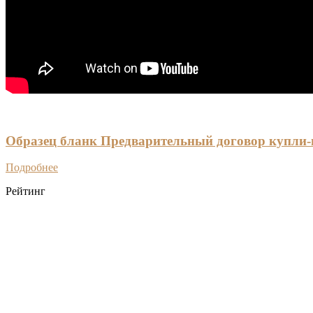
Образец бланк Предварительный договор купли-
Подробнее
Рейтинг