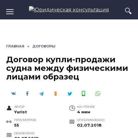
Перейти
к
содержанию
ГЛАВНАЯ
»
ДОГОВОРЫ
Договор купли-продажи
судна между физическими
лицами образец
АВТОР
НА ЧТЕНИЕ
Yurist
4 мин
ПРОСМОТРОВ
ОПУБЛИКОВАНО
55
02.07.2018
ОБНОВЛЕНО