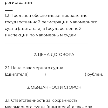
регистрации____________________________________
____
1.3 Продавец обеспечивает проведение
государственной регистрации маломерного
судна (двигателя) в Государственной
инспекции по маломерным судам
___________________________________________
2. ЦЕНА ДОГОВОРА
2.1. Цена маломерного судна
(двигателя)________ (____________________) рублей.
3. ОБЯЗАННОСТИ СТОРОН
3.1. Ответственность за сохранность
маломерного судна (двигателя), а также за