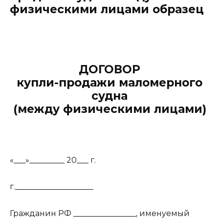
физическими лицами образец
ДОГОВОР
купли-продажи маломерного
судна
(между физическими лицами)
«___»_________ 20___ г.
г.____________________
Гражданин РФ ________________, именуемый