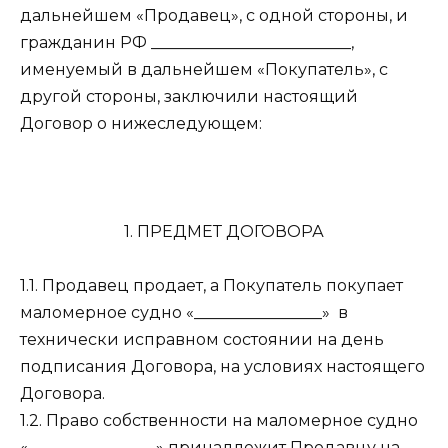
дальнейшем «Продавец», с одной стороны, и
гражданин РФ _________________________,
именуемый в дальнейшем «Покупатель», с
другой стороны, заключили настоящий
Договор о нижеследующем:
1. ПРЕДМЕТ ДОГОВОРА
1.1. Продавец продает, а Покупатель покупает
маломерное судно «________________» в
технически исправном состоянии на день
подписания Договора, на условиях настоящего
Договора.
1.2. Право собственности на маломерное судно
«________________» принадлежит Продавцу на