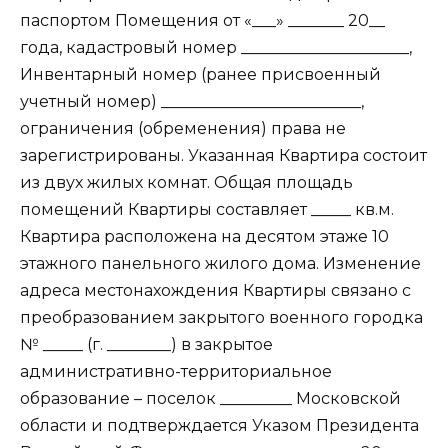
паспортом Помещения от «___» _______ 20__
года, кадастровый номер _____________________,
Инвентарный номер (ранее присвоенный
учетный номер) _________________________,
ограничения (обременения) права не
зарегистрированы. Указанная Квартира состоит
из двух жилых комнат. Общая площадь
помещений Квартиры составляет _____ кв.м.
Квартира расположена на десятом этаже 10
этажного панельного жилого дома. Изменение
адреса местонахождения Квартиры связано с
преобразованием закрытого военного городка
№ _____ (г. ________) в закрытое
административно-территориальное
образование – поселок _________ Московской
области и подтверждается Указом Президента