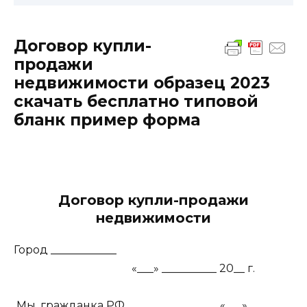
Договор купли-
продажи
недвижимости образец 2023
скачать бесплатно типовой
бланк пример форма
Договор купли-продажи
недвижимости
Город ____________
«___» __________ 20__ г.
Мы, гражданка РФ ________________, «___»