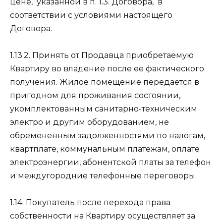
цене,
указанной в п. 1.3. Договора,
в
соответствии с условиями настоящего
Договора.
1.13.2. Принять от Продавца приобретаемую
Квартиру во владение после ее фактического
получения. Жилое помещение передается в
пригодном для проживания состоянии,
укомплектованным санитарно-техническим
электро и другим оборудованием, не
обремененным задолженностями по налогам,
квартплате, коммунальным платежам, оплате
электроэнергии, абонентской платы за телефон
и междугородние телефонные переговоры.
1.14. Покупатель после перехода права
собственности на Квартиру осуществляет за