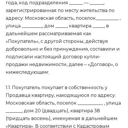
года, код подразделения ______ — ______,
зарегистрированная по месту жительства по
адресу: Московская область, поселок__________ ,
улица _________, дом _____, квартира _____, в
дальнейшем рассматриваемая как
«Покупатель», с другой стороны, действуя
добровольно и без принуждения, составили и
подписали настоящий договор купли-
продажи недвижимости, далее – «Договор», о
нижеследующем:
1.1. Покупатель покупает в собственность у
Продавца квартиру, находящуюся по адресу:
Московская область, поселок ___________ , улица
_______, дом 20 (двадцать), квартира 38
(тридцать восемь), именуемая в дальнейшем
«Квартира». В соответствии с Кадастровым