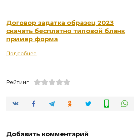
Договор задатка образец 2023
скачать бесплатно типовой бланк
пример форма
Подробнее
Рейтинг
Добавить комментарий