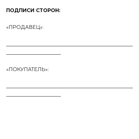
ПОДПИСИ СТОРОН:
«ПРОДАВЕЦ»:
___________________________________________________
______________________
«ПОКУПАТЕЛЬ»:
___________________________________________________
______________________